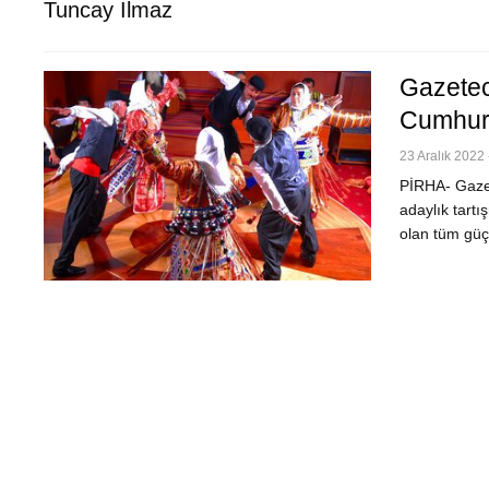
Tuncay Ilmaz
Gazetec
Cumhur
23 Aralık 2022 
PİRHA- Gazet
adaylık tartı
olan tüm güç 