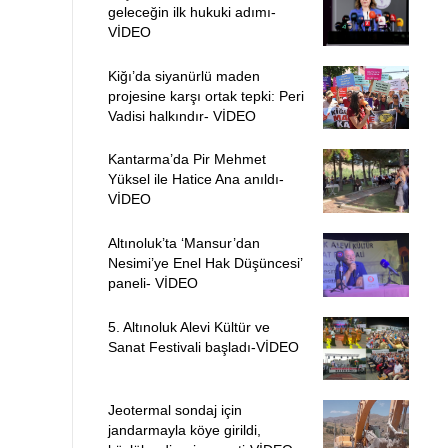
geleceğin ilk hukuki adımı-
VİDEO
Kiğı’da siyanürlü maden
projesine karşı ortak tepki: Peri
Vadisi halkındır- VİDEO
Kantarma’da Pir Mehmet
Yüksel ile Hatice Ana anıldı-
VİDEO
Altınoluk’ta ‘Mansur’dan
Nesimi’ye Enel Hak Düşüncesi’
paneli- VİDEO
5. Altınoluk Alevi Kültür ve
Sanat Festivali başladı-VİDEO
Jeotermal sondaj için
jandarmayla köye girildi,