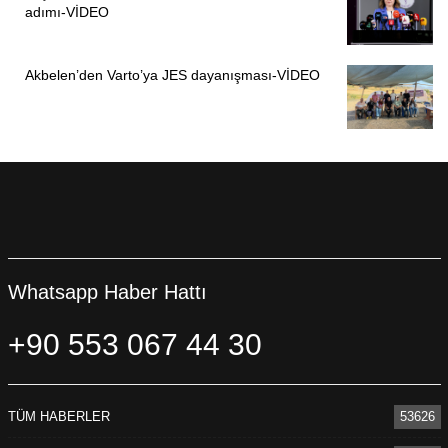
adımı-VİDEO
Akbelen’den Varto’ya JES dayanışması-VİDEO
Whatsapp Haber Hattı
+90 553 067 44 30
TÜM HABERLER
53626