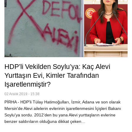
HDP’li Vekilden Soylu’ya: Kaç Alevi
Yurttaşın Evi, Kimler Tarafından
Işaretlenmiştir?
02 Aralık 2019 - 15:38
PİRHA - HDP'li Tülay Hatimoğulları, İzmir, Adana ve son olarak
Mersin'de Alevi ailelerin evlerinin işaretlenmesini İçişleri Bakanı
Soylu'ya sordu. 2012’den bu yana Alevi yurttaşların evlerine
benzer saldırıların olduğuna dikkat çeken…