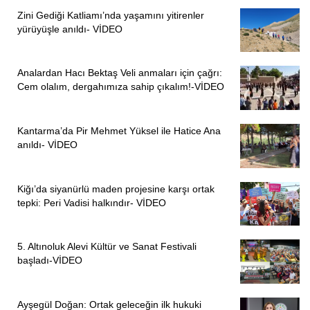
Zini Gediği Katliamı’nda yaşamını yitirenler
yürüyüşle anıldı- VİDEO
Analardan Hacı Bektaş Veli anmaları için çağrı:
Cem olalım, dergahımıza sahip çıkalım!-VİDEO
Kantarma’da Pir Mehmet Yüksel ile Hatice Ana
anıldı- VİDEO
Kiğı’da siyanürlü maden projesine karşı ortak
tepki: Peri Vadisi halkındır- VİDEO
5. Altınoluk Alevi Kültür ve Sanat Festivali
başladı-VİDEO
Ayşegül Doğan: Ortak geleceğin ilk hukuki