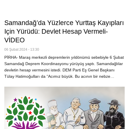
Samandağ’da Yüzlerce Yurttaş Kayıpları
Için Yürüdü: Devlet Hesap Vermeli-
VİDEO
06 Şubat 2024 - 13:30
PİRHA- Maraş merkezli depremlerin yıldönümü sebebiyle 6 Şubat
Samandağ Deprem Koordinasyonu yürüyüş yaptı. Samandağlılar
devletin hesap vermesini istedi. DEM Parti Eş Genel Başkanı
Tülay Hatimoğulları da “Acımız büyük. Bu acının bir nebze…