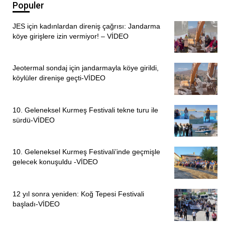
Populer
JES için kadınlardan direniş çağrısı: Jandarma
köye girişlere izin vermiyor! – VİDEO
Jeotermal sondaj için jandarmayla köye girildi,
köylüler direnişe geçti-VİDEO
10. Geleneksel Kurmeş Festivali tekne turu ile
sürdü-VİDEO
10. Geleneksel Kurmeş Festivali’inde geçmişle
gelecek konuşuldu -VİDEO
12 yıl sonra yeniden: Koğ Tepesi Festivali
başladı-VİDEO