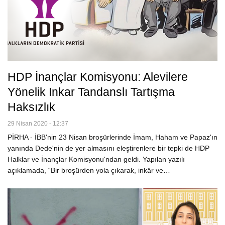
HDP İnançlar Komisyonu: Alevilere
Yönelik Inkar Tandanslı Tartışma
Haksızlık
29 Nisan 2020 - 12:37
PİRHA - İBB'nin 23 Nisan broşürlerinde İmam, Haham ve Papaz'ın
yanında Dede'nin de yer almasını eleştirenlere bir tepki de HDP
Halklar ve İnançlar Komisyonu'ndan geldi. Yapılan yazılı
açıklamada, “Bir broşürden yola çıkarak, inkâr ve…