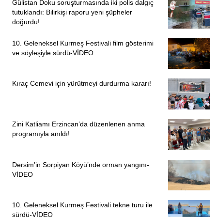
Gülistan Doku soruşturmasında iki polis dalgıç
tutuklandı: Bilirkişi raporu yeni şüpheler
doğurdu!
10. Geleneksel Kurmeş Festivali film gösterimi
ve söyleşiyle sürdü-VİDEO
Kıraç Cemevi için yürütmeyi durdurma kararı!
Zini Katliamı Erzincan’da düzenlenen anma
programıyla anıldı!
Dersim’in Sorpiyan Köyü’nde orman yangını-
VİDEO
10. Geleneksel Kurmeş Festivali tekne turu ile
sürdü-VİDEO