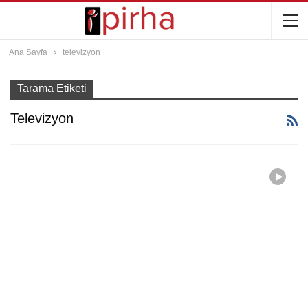
Ana Sayfa
televizyon
Tarama Etiketi
Televizyon