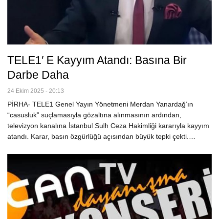
TELE1′ E Kayyım Atandı: Basına Bir
Darbe Daha
24 Ekim 2025 - 20:13
PİRHA- TELE1 Genel Yayın Yönetmeni Merdan Yanardağ’ın
“casusluk” suçlamasıyla gözaltına alınmasının ardından,
televizyon kanalına İstanbul Sulh Ceza Hakimliği kararıyla kayyım
atandı. Karar, basın özgürlüğü açısından büyük tepki çekti.…