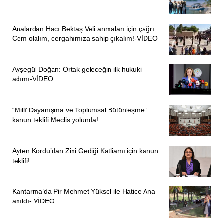
Analardan Hacı Bektaş Veli anmaları için çağrı:
Cem olalım, dergahımıza sahip çıkalım!-VİDEO
Ayşegül Doğan: Ortak geleceğin ilk hukuki
adımı-VİDEO
“Millî Dayanışma ve Toplumsal Bütünleşme”
kanun teklifi Meclis yolunda!
Ayten Kordu’dan Zini Gediği Katliamı için kanun
teklifi!
Kantarma’da Pir Mehmet Yüksel ile Hatice Ana
anıldı- VİDEO