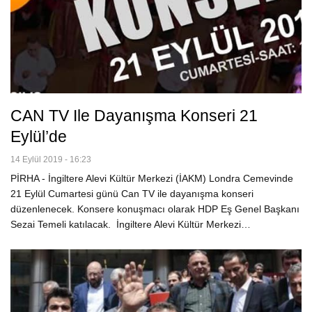
CAN TV Ile Dayanışma Konseri 21
Eylül’de
14 Eylül 2019 - 16:23
PİRHA - İngiltere Alevi Kültür Merkezi (İAKM) Londra Cemevinde
21 Eylül Cumartesi günü Can TV ile dayanışma konseri
düzenlenecek. Konsere konuşmacı olarak HDP Eş Genel Başkanı
Sezai Temeli katılacak. İngiltere Alevi Kültür Merkezi…