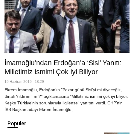
İmamoğlu’ndan Erdoğan’a ‘Sisi’ Yanıtı:
Milletimiz Ismimi Çok Iyi Biliyor
19 Haziran 2019 - 18:29
Ekrem İmamoğlu, Erdoğan’ın "Pazar günü Sisi’yi mi diyeceğiz,
Binali Yıldırım’ı mı?" açıklamasına "Milletimiz ismimi çok iyi biliyor.
Keşke Türkiye’nin sorunlarıyla ilgilense" yanıtını verdi. CHP'nin
İBB Başkan adayı Ekrem İmamoğlu,…
Populer