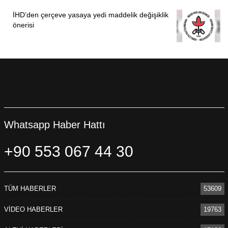
İHD’den çerçeve yasaya yedi maddelik değişiklik
önerisi
Whatsapp Haber Hattı
+90 553 067 44 30
TÜM HABERLER
53609
VİDEO HABERLER
19763