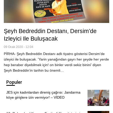
Şeyh Bedreddin Destanı, Dersim’de
Izleyici Ile Buluşacak
09 Ocak 2020 - 12:04
PİRHA- Şeyh Bedreddin Destanı adlı tiyatro gösterisi Dersim'de
izleyici ile buluşacak. 'Yarin yanağından gayrı her şeyde her yerde
hep beraber diyebilmek için! on binler verdi sekiz binini' diyen
Şeyh Bedreddin’in tarihin bu önemli…
Populer
JES için kadınlardan direniş çağrısı: Jandarma
köye girişlere izin vermiyor! – VİDEO