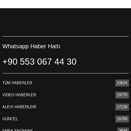
Whatsapp Haber Hattı
+90 553 067 44 30
TÜM HABERLER
53624
VİDEO HABERLER
19775
ALEVİ HABERLERİ
17139
GÜNCEL
16789
EMEK-EKONOMİ
3648