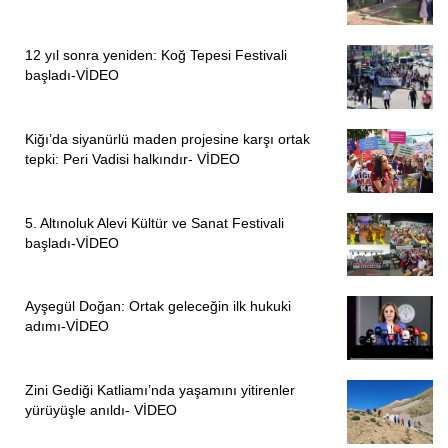
12 yıl sonra yeniden: Koğ Tepesi Festivali
başladı-VİDEO
Kiğı’da siyanürlü maden projesine karşı ortak
tepki: Peri Vadisi halkındır- VİDEO
5. Altınoluk Alevi Kültür ve Sanat Festivali
başladı-VİDEO
Ayşegül Doğan: Ortak geleceğin ilk hukuki
adımı-VİDEO
Zini Gediği Katliamı’nda yaşamını yitirenler
yürüyüşle anıldı- VİDEO