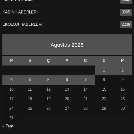
KADIN HABERLERİ
3505
EKOLOJİ HABERLERİ
2239
Ağustos 2026
P
S
Ç
P
C
C
P
1
2
3
4
5
6
7
8
9
10
11
12
13
14
15
16
17
18
19
20
21
22
23
24
25
26
27
28
29
30
31
« Tem