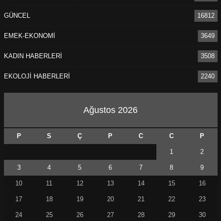
GÜNCEL
16812
EMEK-EKONOMİ
3649
KADIN HABERLERİ
3508
EKOLOJİ HABERLERİ
2240
Ağustos 2026
P
S
Ç
P
C
C
P
1
2
3
4
5
6
7
8
9
10
11
12
13
14
15
16
17
18
19
20
21
22
23
24
25
26
27
28
29
30