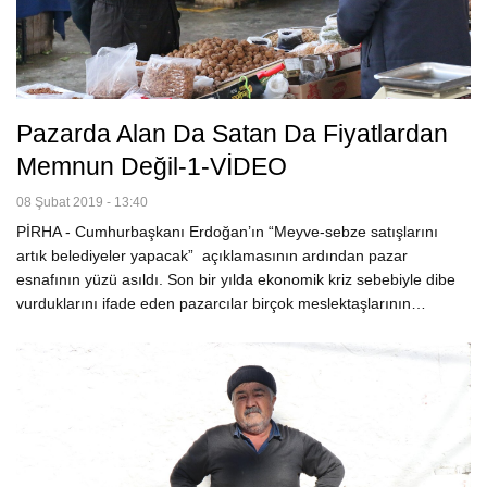
Pazarda Alan Da Satan Da Fiyatlardan
Memnun Değil-1-VİDEO
08 Şubat 2019 - 13:40
PİRHA - Cumhurbaşkanı Erdoğan’ın “Meyve-sebze satışlarını
artık belediyeler yapacak” açıklamasının ardından pazar
esnafının yüzü asıldı. Son bir yılda ekonomik kriz sebebiyle dibe
vurduklarını ifade eden pazarcılar birçok meslektaşlarının…