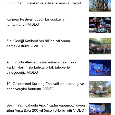
unutulmadı: Hakikat ve adalet arayışı sürüyor!
Kurmeş Festivali büyük bir coşkuyla
tamamlandı!-VİDEO
Zini Gediği Katliamı’nın 88’inci yıl anma
gerçekleştirildi – VİDEO
Altınoluk’ta Alevi kurumlarından ortak mesaj:
Farklılıklarımızla birlikte ortak taleplerle
birleşeceğiz-VİDEO
10. Geleneksel Kurmeş Festivali’inde sanatçı ve
edebiyatçılar konuştu -VİDEO
Sevim Yalıncakoğlu Ana: “Kadın yapamaz” diyen
zihni Anşa Bacı 200 yıl önce yerle bir etti-VİDEO