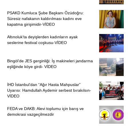
PSAKD Kumluca Şube Başkanı Özüdoğru:
Süresiz nafakanın kaldırılması kadını eve
kapatma girişimidir-VİDEO
Altınoluk’ta deyişlerden kadınların ayak
seslerine festival coşkusu-VİDEO
Bingöl’de JES gerginliği: İş makineleri jandarma
eşliğinde köye girdi- VİDEO
İHD İstanbul’dan “Ağır Hasta Mahpuslar”
Uyarısı: Hamdullah Aydemir serbest bırakılsın-
VİDEO
FEDA ve DAKB: Alevi toplumu için barış ve
demokrasi vazgeçilmezdir