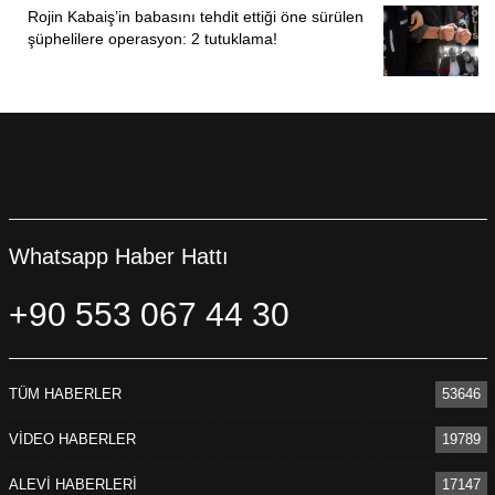
Rojin Kabaiş’in babasını tehdit ettiği öne sürülen
şüphelilere operasyon: 2 tutuklama!
Whatsapp Haber Hattı
+90 553 067 44 30
TÜM HABERLER
53646
VİDEO HABERLER
19789
ALEVİ HABERLERİ
17147