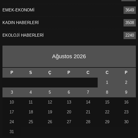
EMEK-EKONOMİ
3649
KADIN HABERLERİ
3508
EKOLOJİ HABERLERİ
2240
Ağustos 2026
P
S
Ç
P
C
C
P
1
2
3
4
5
6
7
8
9
10
11
12
13
14
15
16
17
18
19
20
21
22
23
24
25
26
27
28
29
30
31