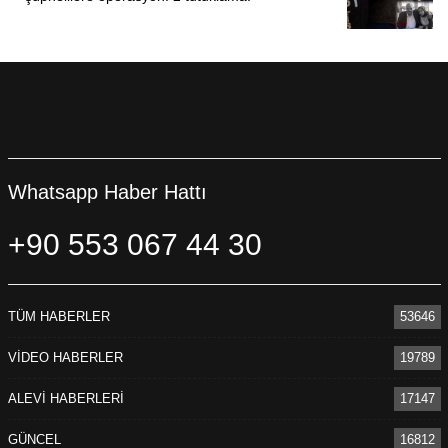
Whatsapp Haber Hattı
+90 553 067 44 30
TÜM HABERLER
53646
VİDEO HABERLER
19789
ALEVİ HABERLERİ
17147
GÜNCEL
16812