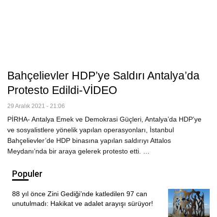
Bahçelievler HDP’ye Saldırı Antalya’da
Protesto Edildi-VİDEO
29 Aralık 2021 - 21:06
PİRHA- Antalya Emek ve Demokrasi Güçleri, Antalya’da HDP’ye
ve sosyalistlere yönelik yapılan operasyonları, İstanbul
Bahçelievler’de HDP binasına yapılan saldırıyı Attalos
Meydanı’nda bir araya gelerek protesto etti. …
Populer
88 yıl önce Zini Gediği’nde katledilen 97 can
unutulmadı: Hakikat ve adalet arayışı sürüyor!