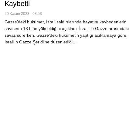
Kaybetti
20 Kasım 2023 - 08:53
Gazze'deki hükümet, İsrail saldırılarında hayatını kaybedenlerin
sayısının 13 bine yükseldiğini açıkladı. İsrail ile Gazze arasındaki
savaş sürerken, Gazze'deki hükümetin yaptığı açıklamaya göre;
İsrail'in Gazze Şeridi'ne düzenlediği…