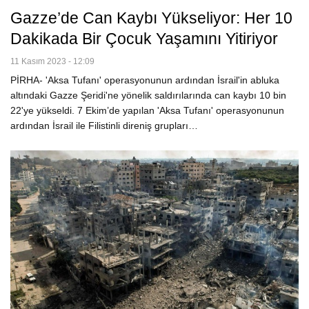
Gazze’de Can Kaybı Yükseliyor: Her 10
Dakikada Bir Çocuk Yaşamını Yitiriyor
11 Kasım 2023 - 12:09
PİRHA- 'Aksa Tufanı' operasyonunun ardından İsrail'in abluka
altındaki Gazze Şeridi'ne yönelik saldırılarında can kaybı 10 bin
22'ye yükseldi. 7 Ekim’de yapılan 'Aksa Tufanı' operasyonunun
ardından İsrail ile Filistinli direniş grupları…