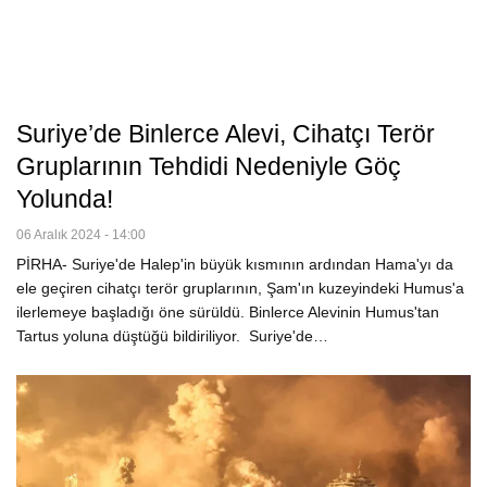
Suriye’de Binlerce Alevi, Cihatçı Terör
Gruplarının Tehdidi Nedeniyle Göç
Yolunda!
06 Aralık 2024 - 14:00
PİRHA- Suriye'de Halep'in büyük kısmının ardından Hama'yı da
ele geçiren cihatçı terör gruplarının, Şam'ın kuzeyindeki Humus'a
ilerlemeye başladığı öne sürüldü. Binlerce Alevinin Humus'tan
Tartus yoluna düştüğü bildiriliyor. Suriye'de…