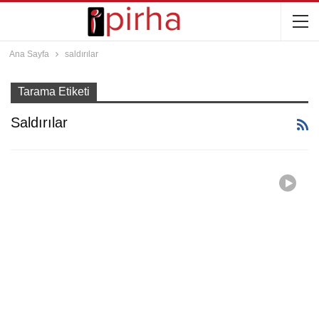
Ana Sayfa
saldırılar
Tarama Etiketi
Saldırılar