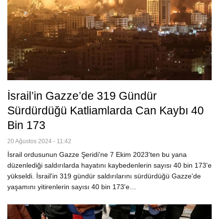
İsrail’in Gazze’de 319 Gündür
Sürdürdüğü Katliamlarda Can Kaybı 40
Bin 173
20 Ağustos 2024 - 11:42
İsrail ordusunun Gazze Şeridi'ne 7 Ekim 2023'ten bu yana
düzenlediği saldırılarda hayatını kaybedenlerin sayısı 40 bin 173'e
yükseldi. İsrail'in 319 gündür saldırılarını sürdürdüğü Gazze'de
yaşamını yitirenlerin sayısı 40 bin 173'e…