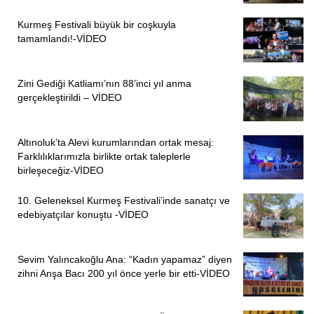
Kurmeş Festivali büyük bir coşkuyla
tamamlandı!-VİDEO
Zini Gediği Katliamı’nın 88’inci yıl anma
gerçekleştirildi – VİDEO
Altınoluk’ta Alevi kurumlarından ortak mesaj:
Farklılıklarımızla birlikte ortak taleplerle
birleşeceğiz-VİDEO
10. Geleneksel Kurmeş Festivali’inde sanatçı ve
edebiyatçılar konuştu -VİDEO
Sevim Yalıncakoğlu Ana: “Kadın yapamaz” diyen
zihni Anşa Bacı 200 yıl önce yerle bir etti-VİDEO