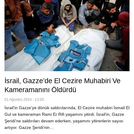
İsrail, Gazze’de El Cezire Muhabiri Ve
Kameramanını Öldürdü
01 Ağustos 2024 - 13:00
İsrail’in Gazze’ye dönük saldırılarında, El Cezire muhabiri İsmail El
Gul ve kameraman Rami Er Rifi yaşamını yitirdi. İsrail'in, Gazze
Şeridi'ne saldırıları devam ederken, yaşamını yitirenlerin sayısı
artıyor. Gazze Şeridi'nin…