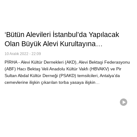
‘Bütün Alevileri İstanbul’da Yapılacak
Olan Büyük Alevi Kurultayına…
10 Aralık 2022 - 22:09
PİRHA - Alevi Kültür Dernekleri (AKD), Alevi Bektaşi Federasyonu
(ABF) Hacı Bektaş Veli Anadolu Kültür Vakfı (HBVAKV) ve Pir
Sultan Abdal Kültür Derneği (PSAKD) temsilcileri, Antalya’da
cemevlerine ilişkin çıkarılan torba yasaya ilişkin…