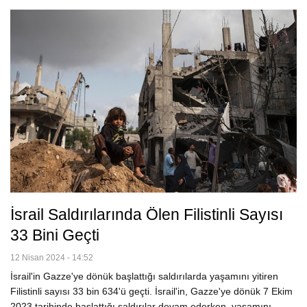
İsrail Saldırılarında Ölen Filistinli Sayısı
33 Bini Geçti
12 Nisan 2024 - 14:52
İsrail'in Gazze'ye dönük başlattığı saldırılarda yaşamını yitiren
Filistinli sayısı 33 bin 634'ü geçti. İsrail'in, Gazze'ye dönük 7 Ekim
2023 tarihinde başlattığı saldırılar devam ederken, yaşamını