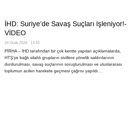
İHD: Suriye’de Savaş Suçları Işleniyor!-
VİDEO
24 Ocak 2026 - 13:45
PİRHA – İHD tarafından bir çok kentte yapılan açıklamalarda,
HTŞ’ye bağlı silahlı grupların sivillere yönelik saldırılarının
durdurulması, savaş suçlarının soruşturulması ve uluslararası
toplumun acilen harekete geçmesi çağrısı yapıldı.…