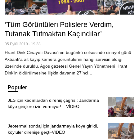
‘Tüm Görüntüleri Polislere Verdim,
Tutanak Tutmaktan Kaçındılar’
05 Eylül 2019 - 19:38
Hrant Dink Cinayeti Davası'nın bugünkü celsesinde cinayet günü
Akbank'a ait kayıp kamera görüntülerini hangi servisin aldığı
üzerinde duruldu. Agos gazetesi Genel Yayın Yönetmeni Hrant
Dink’in öldürülmesine ilişkin davanın 27’nci…
Populer
JES için kadınlardan direniş çağrısı: Jandarma
köye girişlere izin vermiyor! – VİDEO
Jeotermal sondaj için jandarmayla köye girildi,
köylüler direnişe geçti-VİDEO