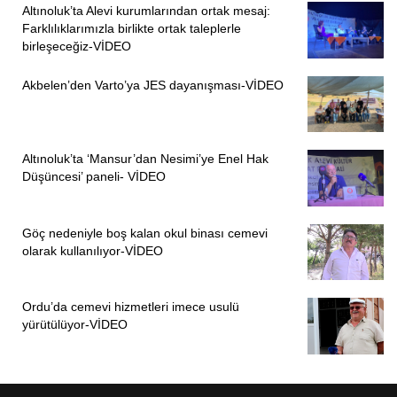
Altınoluk’ta Alevi kurumlarından ortak mesaj:
Farklılıklarımızla birlikte ortak taleplerle
birleşeceğiz-VİDEO
Akbelen’den Varto’ya JES dayanışması-VİDEO
Altınoluk’ta ‘Mansur’dan Nesimi’ye Enel Hak
Düşüncesi’ paneli- VİDEO
Göç nedeniyle boş kalan okul binası cemevi
olarak kullanılıyor-VİDEO
Ordu’da cemevi hizmetleri imece usulü
yürütülüyor-VİDEO