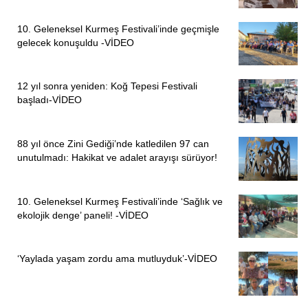
10. Geleneksel Kurmeş Festivali’inde geçmişle
gelecek konuşuldu -VİDEO
12 yıl sonra yeniden: Koğ Tepesi Festivali
başladı-VİDEO
88 yıl önce Zini Gediği’nde katledilen 97 can
unutulmadı: Hakikat ve adalet arayışı sürüyor!
10. Geleneksel Kurmeş Festivali’inde ‘Sağlık ve
ekolojik denge’ paneli! -VİDEO
‘Yaylada yaşam zordu ama mutluyduk’-VİDEO