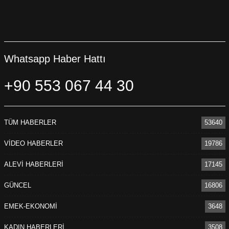
Whatsapp Haber Hattı
+90 553 067 44 30
TÜM HABERLER
53640
VİDEO HABERLER
19786
ALEVİ HABERLERİ
17145
GÜNCEL
16806
EMEK-EKONOMİ
3648
KADIN HABERLERİ
3508