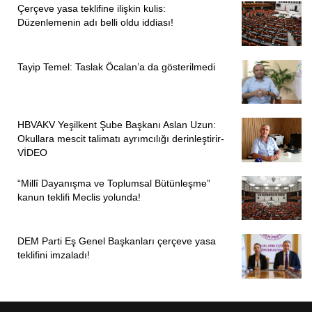
Çerçeve yasa teklifine ilişkin kulis:
Düzenlemenin adı belli oldu iddiası!
Tayip Temel: Taslak Öcalan’a da gösterilmedi
HBVAKV Yeşilkent Şube Başkanı Aslan Uzun:
Okullara mescit talimatı ayrımcılığı derinleştirir-
VİDEO
“Millî Dayanışma ve Toplumsal Bütünleşme”
kanun teklifi Meclis yolunda!
DEM Parti Eş Genel Başkanları çerçeve yasa
teklifini imzaladı!