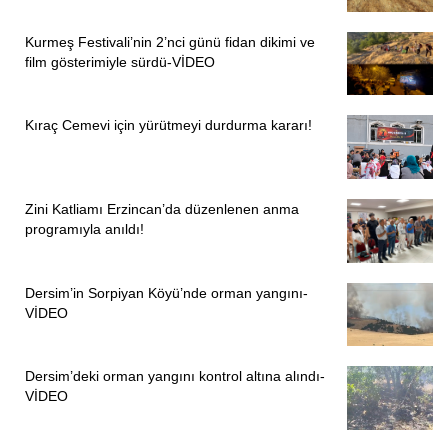
Kurmeş Festivali’nin 2’nci günü fidan dikimi ve
film gösterimiyle sürdü-VİDEO
Kıraç Cemevi için yürütmeyi durdurma kararı!
Zini Katliamı Erzincan’da düzenlenen anma
programıyla anıldı!
Dersim’in Sorpiyan Köyü’nde orman yangını-
VİDEO
Dersim’deki orman yangını kontrol altına alındı-
VİDEO