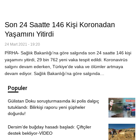
Son 24 Saatte 146 Kişi Koronadan
Yaşamını Yitirdi
24 Mart 2021 - 19:20
PİRHA- Sağlık Bakanlığı'na göre salgında son 24 saatte 146 kişi
yaşamını yitirdi, 29 bin 762 yeni vaka tespit edildi. Koronavirüs
salgını devam ederken, Türkiye'de vaka ve ölümler artmaya
devam ediyor. Sağlık Bakanlığı'na göre salgında…
Populer
Gülistan Doku soruşturmasında iki polis dalgıç
tutuklandı: Bilirkişi raporu yeni şüpheler
doğurdu!
Dersim’de buğday hasadı başladı: Çiftçiler
destek bekliyor-VİDEO