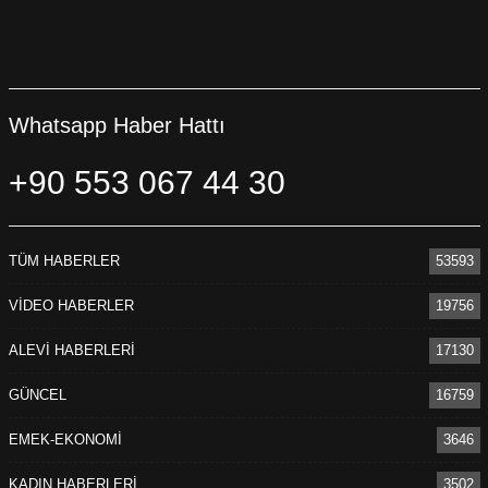
Whatsapp Haber Hattı
+90 553 067 44 30
TÜM HABERLER
53593
VİDEO HABERLER
19756
ALEVİ HABERLERİ
17130
GÜNCEL
16759
EMEK-EKONOMİ
3646
KADIN HABERLERİ
3502