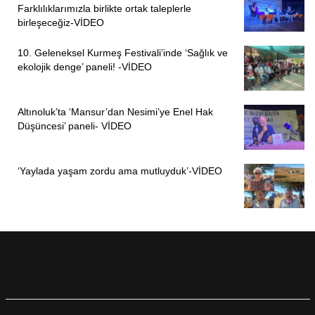
Farklılıklarımızla birlikte ortak taleplerle
birleşeceğiz-VİDEO
10. Geleneksel Kurmeş Festivali’inde ‘Sağlık ve
ekolojik denge’ paneli! -VİDEO
Altınoluk’ta ‘Mansur’dan Nesimi’ye Enel Hak
Düşüncesi’ paneli- VİDEO
‘Yaylada yaşam zordu ama mutluyduk’-VİDEO