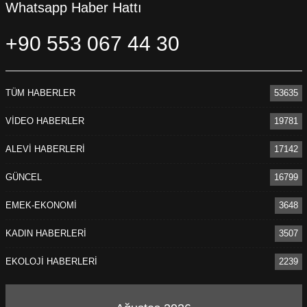
Whatsapp Haber Hattı
+90 553 067 44 30
TÜM HABERLER
53635
VİDEO HABERLER
19781
ALEVİ HABERLERİ
17142
GÜNCEL
16799
EMEK-EKONOMİ
3648
KADIN HABERLERİ
3507
EKOLOJİ HABERLERİ
2239