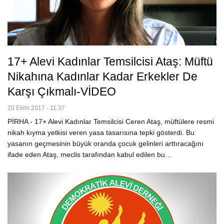
17+ Alevi Kadınlar Temsilcisi Ataş: Müftü
Nikahına Kadınlar Kadar Erkekler De
Karşı Çıkmalı-VİDEO
20 Ekim 2017 - 11:37
PİRHA - 17+ Alevi Kadınlar Temsilcisi Ceren Ataş, müftülere resmi
nikah kıyma yetkisi veren yasa tasarısına tepki gösterdi. Bu
yasanın geçmesinin büyük oranda çocuk gelinleri arttıracağını
ifade eden Ataş, meclis tarafından kabul edilen bu…