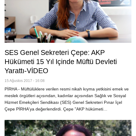
SES Genel Sekreteri Çepe: AKP
Hükümeti 15 Yıl Içinde Müftü Devleti
Yarattı-VİDEO
15 Ağustos 2017 - 16:08
PİRHA - Müftülüklere verilen resmi nikah kıyma yetkisini emek ve
meslek örgütleri açısından, kadınlar açısından Sağlık ve Sosyal
Hizmet Emekçileri Sendikası (SES) Genel Sekreteri Pınar İçel
Çepe PİRHA'ya değerlendirdi. Çepe "AKP hükümeti…