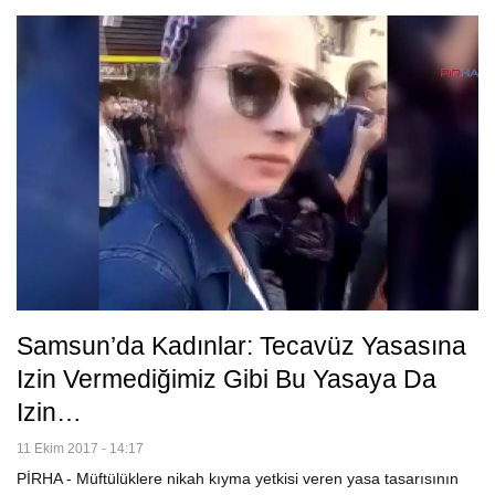
Samsun’da Kadınlar: Tecavüz Yasasına
Izin Vermediğimiz Gibi Bu Yasaya Da
Izin…
11 Ekim 2017 - 14:17
PİRHA - Müftülüklere nikah kıyma yetkisi veren yasa tasarısının