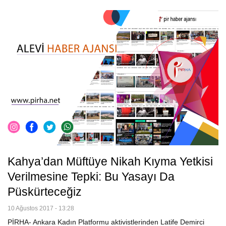
Kahya’dan Müftüye Nikah Kıyma Yetkisi
Verilmesine Tepki: Bu Yasayı Da
Püskürteceğiz
10 Ağustos 2017 - 13:28
PİRHA- Ankara Kadın Platformu aktivistlerinden Latife Demirci