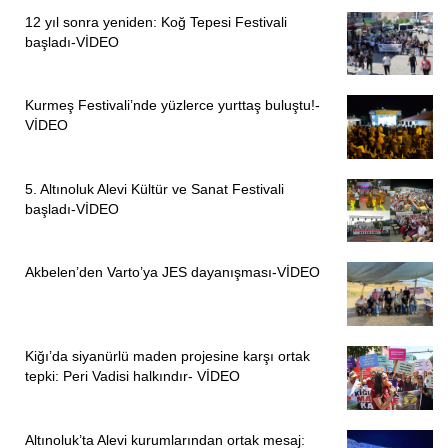
12 yıl sonra yeniden: Koğ Tepesi Festivali
başladı-VİDEO
Kurmeş Festivali’nde yüzlerce yurttaş buluştu!-
VİDEO
5. Altınoluk Alevi Kültür ve Sanat Festivali
başladı-VİDEO
Akbelen’den Varto’ya JES dayanışması-VİDEO
Kiğı’da siyanürlü maden projesine karşı ortak
tepki: Peri Vadisi halkındır- VİDEO
Altınoluk’ta Alevi kurumlarından ortak mesaj: