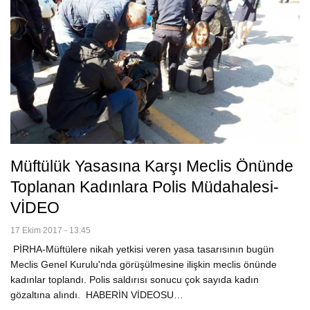
Müftülük Yasasına Karşı Meclis Önünde
Toplanan Kadınlara Polis Müdahalesi-
VİDEO
17 Ekim 2017 - 13:45
PİRHA-Müftülere nikah yetkisi veren yasa tasarısının bugün
Meclis Genel Kurulu'nda görüşülmesine ilişkin meclis önünde
kadınlar toplandı. Polis saldırısı sonucu çok sayıda kadın
gözaltına alındı. HABERİN VİDEOSU…