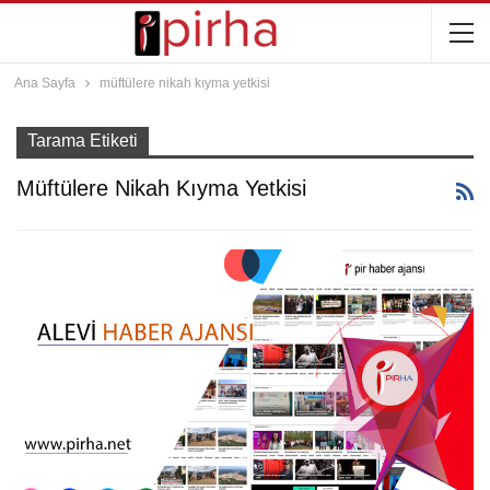
Ana Sayfa
müftülere nikah kıyma yetkisi
Tarama Etiketi
Müftülere Nikah Kıyma Yetkisi