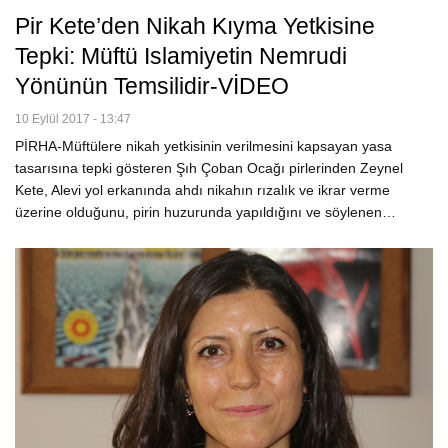
Pir Kete’den Nikah Kıyma Yetkisine
Tepki: Müftü Islamiyetin Nemrudi
Yönünün Temsilidir-VİDEO
10 Eylül 2017 - 13:47
PİRHA-Müftülere nikah yetkisinin verilmesini kapsayan yasa
tasarısına tepki gösteren Şıh Çoban Ocağı pirlerinden Zeynel
Kete, Alevi yol erkanında ahdı nikahın rızalık ve ikrar verme
üzerine olduğunu, pirin huzurunda yapıldığını ve söylenen…