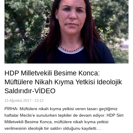
HDP Milletvekili Besime Konca:
Müftülere Nikah Kıyma Yetkisi Ideolojik
Saldırıdır-VİDEO
15 Ağustos 2017 - 13:12
PİRHA- Müftülere nikah kıyma yetkisi veren tasarı geçtiğimiz
haftalar Meclis'e sunulurken tepkiler de devam ediyor. HDP Siirt
Milletvekili Besime Konca, müftülere nikah kıyma yetkisi
verilmesinin ideolojik bir saldırı olduğunu kaydetti.…