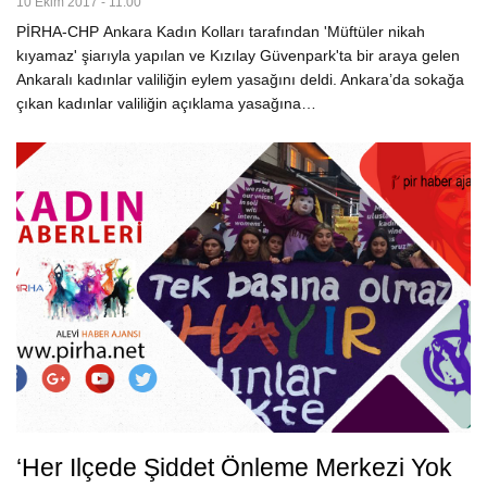
10 Ekim 2017 - 11:00
PİRHA-CHP Ankara Kadın Kolları tarafından 'Müftüler nikah
kıyamaz' şiarıyla yapılan ve Kızılay Güvenpark'ta bir araya gelen
Ankaralı kadınlar valiliğin eylem yasağını deldi. Ankara’da sokağa
çıkan kadınlar valiliğin açıklama yasağına…
‘Her Ilçede Şiddet Önleme Merkezi Yok