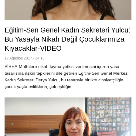
Eğitim-Sen Genel Kadın Sekreteri Yulcu:
Bu Yasayla Nikah Değil Çocuklarımıza
Kıyacaklar-VİDEO
17 Ağustos 2017 - 14:18
PİRHA-Müftülere nikah kıyma yetkisi verilmesini içeren yasa
tasarısına ilişkin tepkilerini dile getiren Eğitim-Sen Genel Merkezi
Kadın Sekreteri Derya Yulcu, bu tasarıyla birlikte cinsiyetçiliğin,
çocuk yaşta evliliklerin, çok eşliliğin…