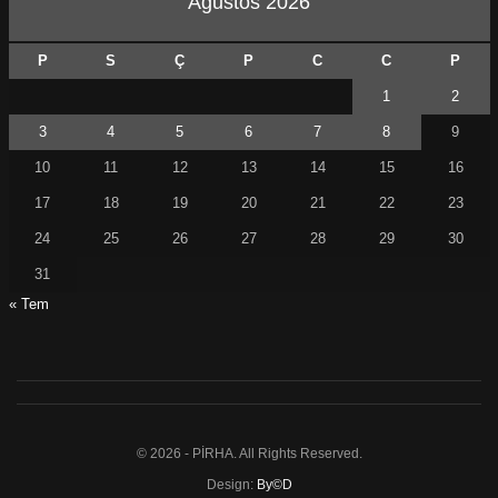
Ağustos 2026
P
S
Ç
P
C
C
P
1
2
3
4
5
6
7
8
9
10
11
12
13
14
15
16
17
18
19
20
21
22
23
24
25
26
27
28
29
30
31
« Tem
© 2026 - PİRHA. All Rights Reserved.
Design:
By©D