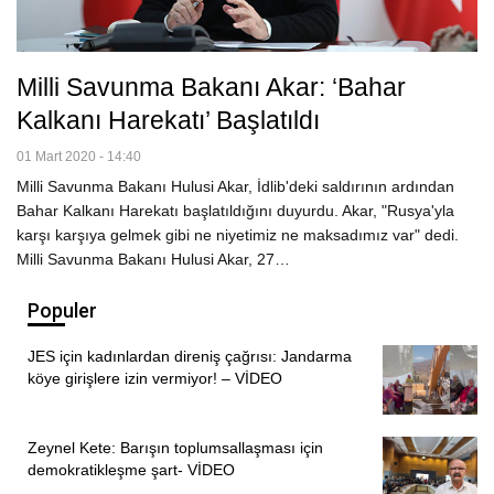
Milli Savunma Bakanı Akar: ‘Bahar
Kalkanı Harekatı’ Başlatıldı
01 Mart 2020 - 14:40
Milli Savunma Bakanı Hulusi Akar, İdlib'deki saldırının ardından
Bahar Kalkanı Harekatı başlatıldığını duyurdu. Akar, "Rusya'yla
karşı karşıya gelmek gibi ne niyetimiz ne maksadımız var" dedi.
Milli Savunma Bakanı Hulusi Akar, 27…
Populer
JES için kadınlardan direniş çağrısı: Jandarma
köye girişlere izin vermiyor! – VİDEO
Zeynel Kete: Barışın toplumsallaşması için
demokratikleşme şart- VİDEO