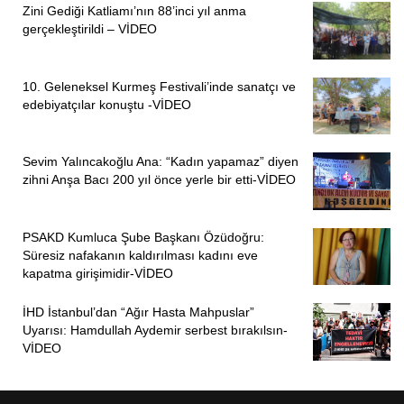
Zini Gediği Katliamı’nın 88’inci yıl anma
gerçekleştirildi – VİDEO
10. Geleneksel Kurmeş Festivali’inde sanatçı ve
edebiyatçılar konuştu -VİDEO
Sevim Yalıncakoğlu Ana: “Kadın yapamaz” diyen
zihni Anşa Bacı 200 yıl önce yerle bir etti-VİDEO
PSAKD Kumluca Şube Başkanı Özüdoğru:
Süresiz nafakanın kaldırılması kadını eve
kapatma girişimidir-VİDEO
İHD İstanbul’dan “Ağır Hasta Mahpuslar”
Uyarısı: Hamdullah Aydemir serbest bırakılsın-
VİDEO