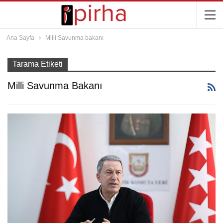
Ana Sayfa
Milli Savunma bakanı
Tarama Etiketi
Milli Savunma Bakanı