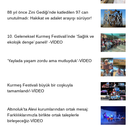
88 yıl önce Zini Gediği’nde katledilen 97 can
unutulmadı: Hakikat ve adalet arayışı sürüyor!
10. Geleneksel Kurmeş Festivali’inde ‘Sağlık ve
ekolojik denge’ paneli! -VİDEO
‘Yaylada yaşam zordu ama mutluyduk’-VİDEO
Kurmeş Festivali büyük bir coşkuyla
tamamlandı!-VİDEO
Altınoluk’ta Alevi kurumlarından ortak mesaj:
Farklılıklarımızla birlikte ortak taleplerle
birleşeceğiz-VİDEO