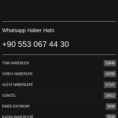
Whatsapp Haber Hattı
+90 553 067 44 30
TÜM HABERLER
53646
VİDEO HABERLER
19789
ALEVİ HABERLERİ
17147
GÜNCEL
16812
EMEK-EKONOMİ
3649
KADIN HABERLERİ
3508