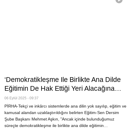
‘Demokratikleşme Ile Birlikte Ana Dilde
Eğitimin De Hak Ettiği Yeri Alacağına…
06 Eylül 2025 - 09:37
PİRHA-Tekçi ve inkârcı sistemlerde ana dilin yok sayılıp, eğitim ve
kamusal alandan uzaklaştırıldığını belirten Eğitim-Sen Dersim
Şube Başkanı Mehmet Aşkın, "Ancak içinde bulunduğumuz
süreçte demokratikleşme ile birlikte ana dilde eğitimin…