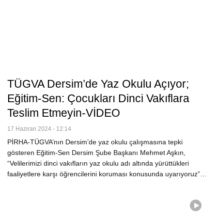
TÜGVA Dersim’de Yaz Okulu Açıyor;
Eğitim-Sen: Çocukları Dinci Vakıflara
Teslim Etmeyin-VİDEO
17 Haziran 2024 - 12:14
PİRHA-TÜGVA’nın Dersim’de yaz okulu çalışmasına tepki
gösteren Eğitim-Sen Dersim Şube Başkanı Mehmet Aşkın,
“Velilerimizi dinci vakıfların yaz okulu adı altında yürüttükleri
faaliyetlere karşı öğrencilerini koruması konusunda uyarıyoruz”…