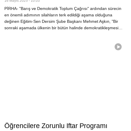
16 Mayıs 2025 - 10:03
PİRHA- "Barış ve Demokratik Toplum Çağrısı" ardından sürecin
en önemli adımının silahların terk edildiği aşama olduğuna
değinen Eğitim-Sen Dersim Şube Başkanı Mehmet Aşkın, "Bir
sonraki aşamada ülkenin bir bütün halinde demokratikleşmesi…
Öğrencilere Zorunlu Iftar Programı