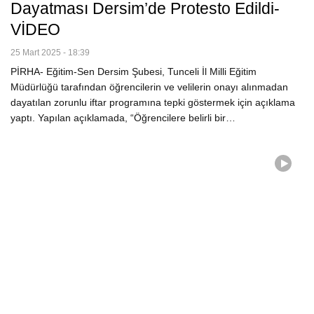
Dayatması Dersim’de Protesto Edildi-
VİDEO
25 Mart 2025 - 18:39
PİRHA- Eğitim-Sen Dersim Şubesi, Tunceli İl Milli Eğitim
Müdürlüğü tarafından öğrencilerin ve velilerin onayı alınmadan
dayatılan zorunlu iftar programına tepki göstermek için açıklama
yaptı. Yapılan açıklamada, “Öğrencilere belirli bir…