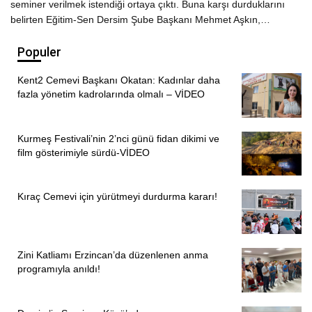
seminer verilmek istendiği ortaya çıktı. Buna karşı durduklarını
belirten Eğitim-Sen Dersim Şube Başkanı Mehmet Aşkın,…
Populer
Kent2 Cemevi Başkanı Okatan: Kadınlar daha
fazla yönetim kadrolarında olmalı – VİDEO
Kurmeş Festivali’nin 2’nci günü fidan dikimi ve
film gösterimiyle sürdü-VİDEO
Kıraç Cemevi için yürütmeyi durdurma kararı!
Zini Katliamı Erzincan’da düzenlenen anma
programıyla anıldı!