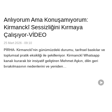
Anlıyorum Ama Konuşamıyorum:
Kirmanckî Sessizliğini Kırmaya
Çalışıyor-VİDEO
25 Mart 2026 - 09:10
PİRHA- Kirmanckî’nin günümüzdeki durumu, tarihsel baskılar ve
toplumsal pratik eksikliği ile şekilleniyor. Kirmanckî Whatsapp
kanalı kurarak bir insiyatif geliştiren Mehmet Aşkın, dilin geri
bırakılmasının nedenlerini ve yeniden…