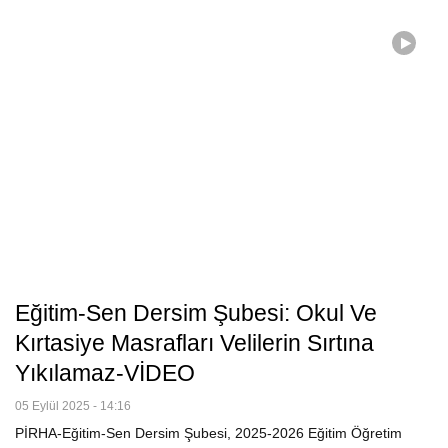
Eğitim-Sen Dersim Şubesi: Okul Ve
Kırtasiye Masrafları Velilerin Sırtına
Yıkılamaz-VİDEO
05 Eylül 2025 - 14:16
PİRHA-Eğitim-Sen Dersim Şubesi, 2025-2026 Eğitim Öğretim