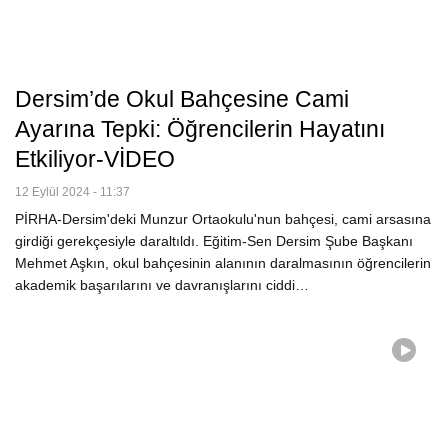
Dersim’de Okul Bahçesine Cami
Ayarına Tepki: Öğrencilerin Hayatını
Etkiliyor-VİDEO
12 Eylül 2024 - 11:37
PİRHA-Dersim'deki Munzur Ortaokulu'nun bahçesi, cami arsasına
girdiği gerekçesiyle daraltıldı. Eğitim-Sen Dersim Şube Başkanı
Mehmet Aşkın, okul bahçesinin alanının daralmasının öğrencilerin
akademik başarılarını ve davranışlarını ciddi…