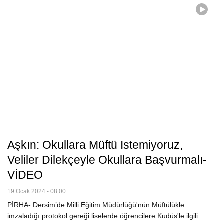
Aşkın: Okullara Müftü Istemiyoruz,
Veliler Dilekçeyle Okullara Başvurmalı-
VİDEO
19 Ocak 2024 - 08:00
PİRHA- Dersim’de Milli Eğitim Müdürlüğü'nün Müftülükle
imzaladığı protokol gereği liselerde öğrencilere Kudüs'le ilgili