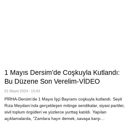
1 Mayıs Dersim’de Coşkuyla Kutlandı:
Bu Düzene Son Verelim-VİDEO
01 Mayıs 2024 - 15:43
PİRHA-Dersim’de 1 Mayıs İşçi Bayramı coşkuyla kutlandı. Seyit
Rıza Meydanı’nda gerçekleşen mitinge sendikalar, siyasi partiler,
sivil toplum örgütleri ve yüzlerce yurttaş katıldı. Yapılan
açıklamalarda, "Zamlara hayır demek, savaşa karşı…