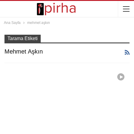
Ana Sayfa
mehmet aşkın
Tarama Etiketi
Mehmet Aşkın