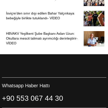
İsviçre’den sınır dışı edilen Bahar Yalçınkaya
bebeğiyle birlikte tutuklandı- VİDEO
HBVAKV Yeşilkent Şube Başkanı Aslan Uzun:
Okullara mescit talimatı ayrımcılığı derinleştirir-
VİDEO
Whatsapp Haber Hattı
+90 553 067 44 30