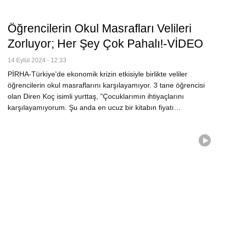
Öğrencilerin Okul Masrafları Velileri
Zorluyor; Her Şey Çok Pahalı!-VİDEO
14 Eylül 2024 - 12:33
PİRHA-Türkiye'de ekonomik krizin etkisiyle birlikte veliler
öğrencilerin okul masraflarını karşılayamıyor. 3 tane öğrencisi
olan Diren Koç isimli yurttaş, "Çocuklarımın ihtiyaçlarını
karşılayamıyorum. Şu anda en ucuz bir kitabın fiyatı…