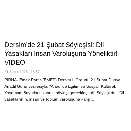
Dersim’de 21 Şubat Söyleşisi: Dil
Yasakları Insan Varoluşuna Yöneliktir!-
VİDEO
21 Şubat 2026 - 16:57
PİRHA- Emek Partisi(EMEP) Dersim İl Örgütü, 21 Şubat Dünya
Anadil Günü vesilesiyle, “Anadilde Eğitim ve Sosyal, Kültürel,
Yaşamsal Boyutları” konulu söyleşi gerçekleştirdi. Söyleşi de, “Dil
yasaklarının, insan ve toplum varoluşuna karşı…