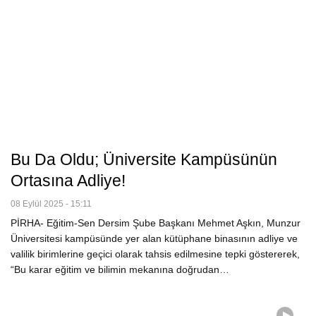
Bu Da Oldu; Üniversite Kampüsünün
Ortasına Adliye!
08 Eylül 2025 - 15:11
PİRHA- Eğitim-Sen Dersim Şube Başkanı Mehmet Aşkın, Munzur
Üniversitesi kampüsünde yer alan kütüphane binasının adliye ve
valilik birimlerine geçici olarak tahsis edilmesine tepki göstererek,
“Bu karar eğitim ve bilimin mekanına doğrudan…