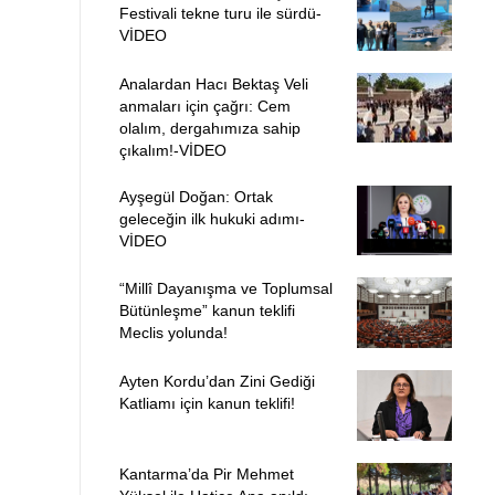
Festivali tekne turu ile sürdü-
VİDEO
Analardan Hacı Bektaş Veli
anmaları için çağrı: Cem
olalım, dergahımıza sahip
çıkalım!-VİDEO
Ayşegül Doğan: Ortak
geleceğin ilk hukuki adımı-
VİDEO
“Millî Dayanışma ve Toplumsal
Bütünleşme” kanun teklifi
Meclis yolunda!
Ayten Kordu’dan Zini Gediği
Katliamı için kanun teklifi!
Kantarma’da Pir Mehmet