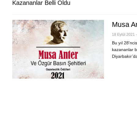
Kazananlar Belli Oldu
Musa Ant
18 Eylül 2021 
Bu yıl 28'nci
kazananlar b
Diyarbakır’d