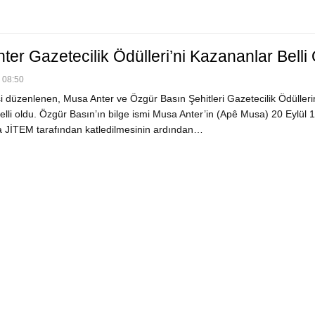
er Gazetecilik Ödülleri’ni Kazananlar Belli
- 08:50
si düzenlenen, Musa Anter ve Özgür Basın Şehitleri Gazetecilik Ödülleri
elli oldu. Özgür Basın’ın bilge ismi Musa Anter’in (Apê Musa) 20 Eylül 
a JİTEM tarafından katledilmesinin ardından…