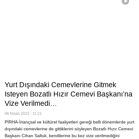
Yurt Dışındaki Cemevlerine Gitmek
Isteyen Bozatlı Hızır Cemevi Başkanı’na
Vize Verilmedi…
06 Nisan 2022 - 11:21
PİRHA-İnançsal ve kültürel faaliyetleri gereği belli dönemlerde yurt
dışındaki cemevlerine de gittiklerini söyleyen Bozatlı Hızır Cemevi
Başkanı Cihan Saltuk, kendilerine bu kez vize verilmediğini