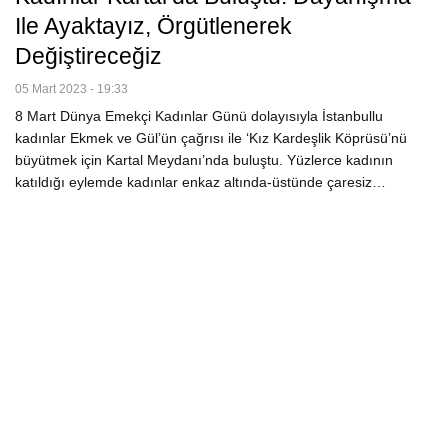
Ile Ayaktayız, Örgütlenerek
Değiştireceğiz
05 Mart 2023 - 19:33
8 Mart Dünya Emekçi Kadınlar Günü dolayısıyla İstanbullu
kadınlar Ekmek ve Gül’ün çağrısı ile ‘Kız Kardeşlik Köprüsü’nü
büyütmek için Kartal Meydanı’nda buluştu. Yüzlerce kadının
katıldığı eylemde kadınlar enkaz altında-üstünde çaresiz…