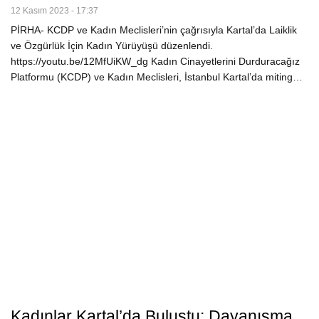
12 Kasım 2023 - 17:37
PİRHA- KCDP ve Kadın Meclisleri’nin çağrısıyla Kartal’da Laiklik
ve Özgürlük İçin Kadın Yürüyüşü düzenlendi.
https://youtu.be/12MfUiKW_dg Kadın Cinayetlerini Durduracağız
Platformu (KCDP) ve Kadın Meclisleri, İstanbul Kartal’da miting…
Kadınlar Kartal’da Buluştu: Dayanışma