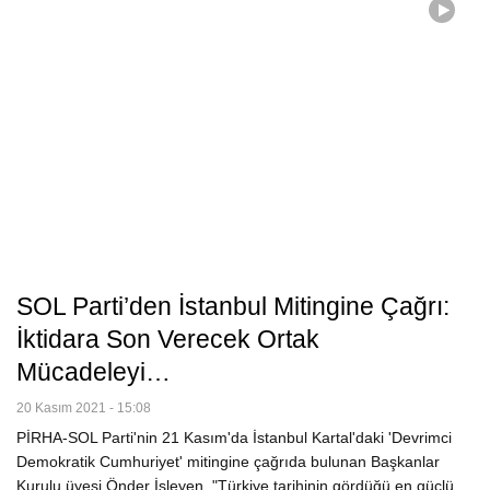
SOL Parti’den İstanbul Mitingine Çağrı:
İktidara Son Verecek Ortak
Mücadeleyi…
20 Kasım 2021 - 15:08
PİRHA-SOL Parti'nin 21 Kasım'da İstanbul Kartal'daki 'Devrimci
Demokratik Cumhuriyet' mitingine çağrıda bulunan Başkanlar
Kurulu üyesi Önder İşleyen, "Türkiye tarihinin gördüğü en güçlü