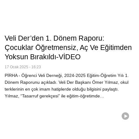
Veli Der’den 1. Dönem Raporu:
Çocuklar Öğretmensiz, Aç Ve Eğitimden
Yoksun Bırakıldı-VİDEO
17 Ocak 2025 - 16:23
PİRHA - Öğrenci Veli Derneği, 2024-2025 Eğitim-Öğretim Yılı 1.
Dönem Raporunu açıkladı. Veli Der Başkanı Ömer Yılmaz, okul
terklerinin en çok imam hatiplerde olduğu bilgisini paylaştı.
Yılmaz, “Tasarruf gerekçesi” ile eğitim-öğretimde…