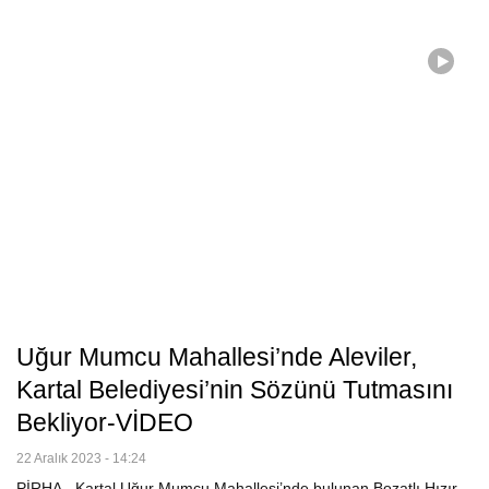
Uğur Mumcu Mahallesi’nde Aleviler,
Kartal Belediyesi’nin Sözünü Tutmasını
Bekliyor-VİDEO
22 Aralık 2023 - 14:24
PİRHA - Kartal Uğur Mumcu Mahallesi’nde bulunan Bozatlı Hızır