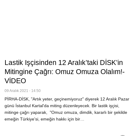
Lastik Işçisinden 12 Aralık’taki DİSK’in
Mitingine Çağrı: Omuz Omuza Olalım!-
VİDEO
09 Aralık 2021 - 14:50
PİRHA-DİSK, "Artık yeter, geçinemiyoruz" diyerek 12 Aralık Pazar
günü İstanbul Kartal'da miting düzenleyecek. Bir lastik işçisi,
mitinge çağrı yaparak, "Omuz omuza, dimdik, kararlı bir şekilde
emeğin Türkiye'si, emeğin hakkı için bir…