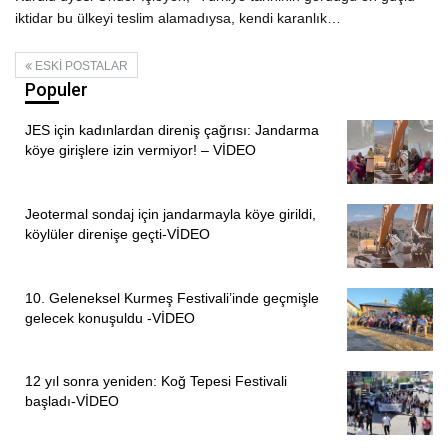
iktidar bu ülkeyi teslim alamadıysa, kendi karanlık…
ESKI POSTALAR
Populer
JES için kadınlardan direniş çağrısı: Jandarma
köye girişlere izin vermiyor! – VİDEO
Jeotermal sondaj için jandarmayla köye girildi,
köylüler direnişe geçti-VİDEO
10. Geleneksel Kurmeş Festivali’inde geçmişle
gelecek konuşuldu -VİDEO
12 yıl sonra yeniden: Koğ Tepesi Festivali
başladı-VİDEO