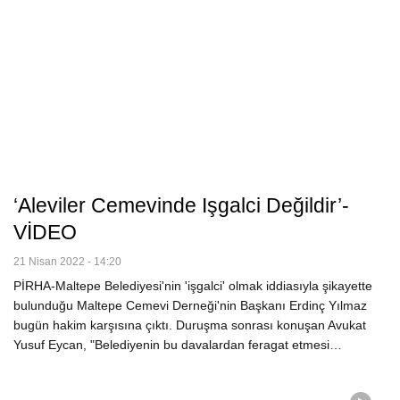
‘Aleviler Cemevinde Işgalci Değildir’-
VİDEO
21 Nisan 2022 - 14:20
PİRHA-Maltepe Belediyesi'nin 'işgalci' olmak iddiasıyla şikayette
bulunduğu Maltepe Cemevi Derneği'nin Başkanı Erdinç Yılmaz
bugün hakim karşısına çıktı. Duruşma sonrası konuşan Avukat
Yusuf Eycan, "Belediyenin bu davalardan feragat etmesi…