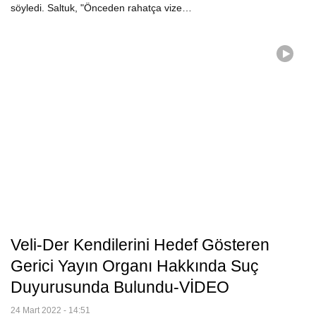
söyledi. Saltuk, "Önceden rahatça vize…
Veli-Der Kendilerini Hedef Gösteren
Gerici Yayın Organı Hakkında Suç
Duyurusunda Bulundu-VİDEO
24 Mart 2022 - 14:51