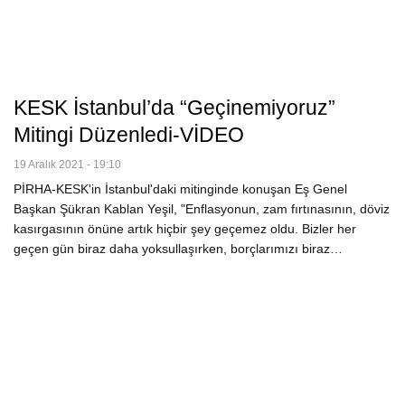
KESK İstanbul’da “Geçinemiyoruz”
Mitingi Düzenledi-VİDEO
19 Aralık 2021 - 19:10
PİRHA-KESK'in İstanbul'daki mitinginde konuşan Eş Genel
Başkan Şükran Kablan Yeşil, "Enflasyonun, zam fırtınasının, döviz
kasırgasının önüne artık hiçbir şey geçemez oldu. Bizler her
geçen gün biraz daha yoksullaşırken, borçlarımızı biraz…