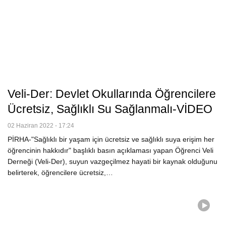
Veli-Der: Devlet Okullarında Öğrencilere
Ücretsiz, Sağlıklı Su Sağlanmalı-VİDEO
02 Haziran 2022 - 17:24
PİRHA-"Sağlıklı bir yaşam için ücretsiz ve sağlıklı suya erişim her
öğrencinin hakkıdır" başlıklı basın açıklaması yapan Öğrenci Veli
Derneği (Veli-Der), suyun vazgeçilmez hayati bir kaynak olduğunu
belirterek, öğrencilere ücretsiz,…