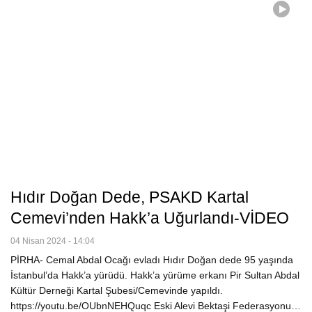
Hıdır Doğan Dede, PSAKD Kartal
Cemevi’nden Hakk’a Uğurlandı-VİDEO
04 Nisan 2024 - 14:04
PİRHA- Cemal Abdal Ocağı evladı Hıdır Doğan dede 95 yaşında
İstanbul’da Hakk’a yürüdü. Hakk’a yürüme erkanı Pir Sultan Abdal
Kültür Derneği Kartal Şubesi/Cemevinde yapıldı.
https://youtu.be/OUbnNEHQuqc Eski Alevi Bektaşi Federasyonu…