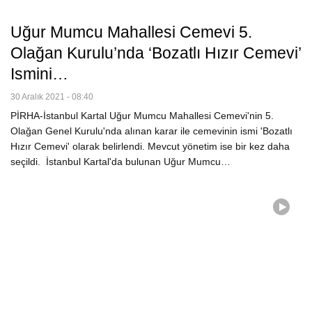
Uğur Mumcu Mahallesi Cemevi 5.
Olağan Kurulu’nda ‘Bozatlı Hızır Cemevi’
Ismini…
30 Aralık 2021 - 08:40
PİRHA-İstanbul Kartal Uğur Mumcu Mahallesi Cemevi'nin 5.
Olağan Genel Kurulu'nda alınan karar ile cemevinin ismi 'Bozatlı
Hızır Cemevi' olarak belirlendi. Mevcut yönetim ise bir kez daha
seçildi. İstanbul Kartal'da bulunan Uğur Mumcu…