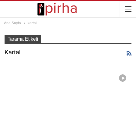
Ana Sayfa
kartal
Tarama Etiketi
Kartal