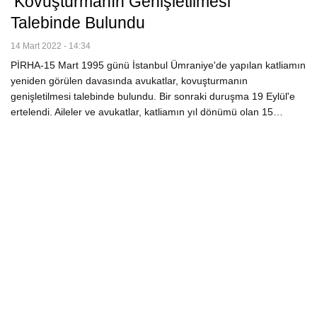
‘kovuşturmanın Genişletilmesi’
Talebinde Bulundu
14 Mart 2022 - 14:34
PİRHA-15 Mart 1995 günü İstanbul Ümraniye'de yapılan katliamın
yeniden görülen davasında avukatlar, kovuşturmanın
genişletilmesi talebinde bulundu. Bir sonraki duruşma 19 Eylül'e
ertelendi. Aileler ve avukatlar, katliamın yıl dönümü olan 15…