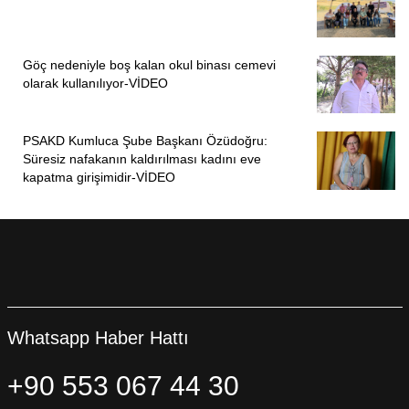
Göç nedeniyle boş kalan okul binası cemevi
olarak kullanılıyor-VİDEO
PSAKD Kumluca Şube Başkanı Özüdoğru:
Süresiz nafakanın kaldırılması kadını eve
kapatma girişimidir-VİDEO
Whatsapp Haber Hattı
+90 553 067 44 30