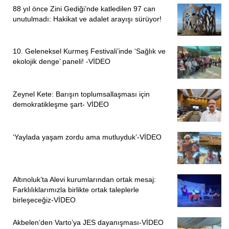
88 yıl önce Zini Gediği’nde katledilen 97 can
unutulmadı: Hakikat ve adalet arayışı sürüyor!
10. Geleneksel Kurmeş Festivali’inde ‘Sağlık ve
ekolojik denge’ paneli! -VİDEO
Zeynel Kete: Barışın toplumsallaşması için
demokratikleşme şart- VİDEO
‘Yaylada yaşam zordu ama mutluyduk’-VİDEO
Altınoluk’ta Alevi kurumlarından ortak mesaj:
Farklılıklarımızla birlikte ortak taleplerle
birleşeceğiz-VİDEO
Akbelen’den Varto’ya JES dayanışması-VİDEO