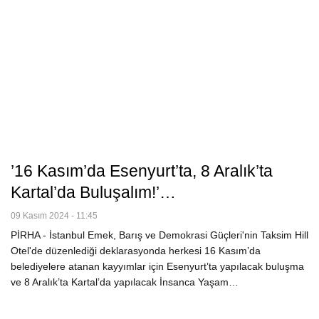
’16 Kasım’da Esenyurt’ta, 8 Aralık’ta
Kartal’da Buluşalım!’…
09 Kasım 2024 - 11:45
PİRHA - İstanbul Emek, Barış ve Demokrasi Güçleri'nin Taksim Hill
Otel'de düzenlediği deklarasyonda herkesi 16 Kasım’da
belediyelere atanan kayyımlar için Esenyurt’ta yapılacak buluşma
ve 8 Aralık’ta Kartal’da yapılacak İnsanca Yaşam…