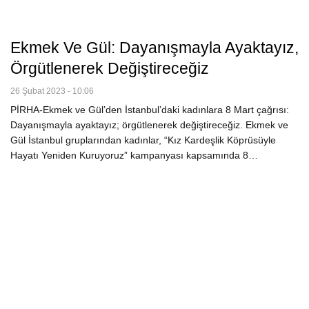
Ekmek Ve Gül: Dayanışmayla Ayaktayız,
Örgütlenerek Değiştireceğiz
26 Şubat 2023 - 10:06
PİRHA-Ekmek ve Gül’den İstanbul’daki kadınlara 8 Mart çağrısı:
Dayanışmayla ayaktayız; örgütlenerek değiştireceğiz. Ekmek ve
Gül İstanbul gruplarından kadınlar, “Kız Kardeşlik Köprüsüyle
Hayatı Yeniden Kuruyoruz” kampanyası kapsamında 8…