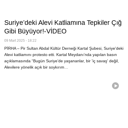
Suriye’deki Alevi Katliamına Tepkiler Çığ
Gibi Büyüyor!-VİDEO
09 Mart 2025 - 18:22
PİRHA – Pir Sultan Abdal Kültür Derneği Kartal Şubesi, Suriye'deki
Alevi katliamını protesto etti. Kartal Meydanı’nda yapılan basın
açıklamasında “Bugün Suriye’de yaşananlar, bir 'iç savaş' değil,
Alevilere yönelik açık bir soykırım…