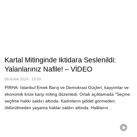
Kartal Mitinginde Iktidara Seslenildi:
Yalanlarınız Nafile! – VİDEO
08 Aralık 2024 - 16:09
PİRHA- İstanbul Emek Barış ve Demokrasi Güçleri, kayyımlar ve
ekonomik krize karşı miting düzenledi. Ortak açıklamada "Seçme
seçilme hakkı saldırı altında. Kadınların şiddet görmeden,
öldürülmeden yaşama haklar saldırı altında. Halkların…