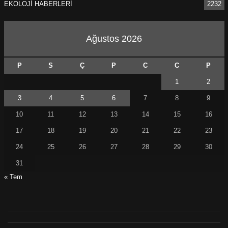
EKOLOJİ HABERLERİ
2232
Ağustos 2026
P
S
Ç
P
C
C
P
1
2
3
4
5
6
7
8
9
10
11
12
13
14
15
16
17
18
19
20
21
22
23
24
25
26
27
28
29
30
31
« Tem