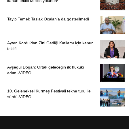
kanun teklifi Meclis yolunda!
Tayip Temel: Taslak Öcalan’a da gösterilmedi
Ayten Kordu’dan Zini Gediği Katliamı için kanun
teklifi!
Ayşegül Doğan: Ortak geleceğin ilk hukuki
adımı-VİDEO
10. Geleneksel Kurmeş Festivali tekne turu ile
sürdü-VİDEO