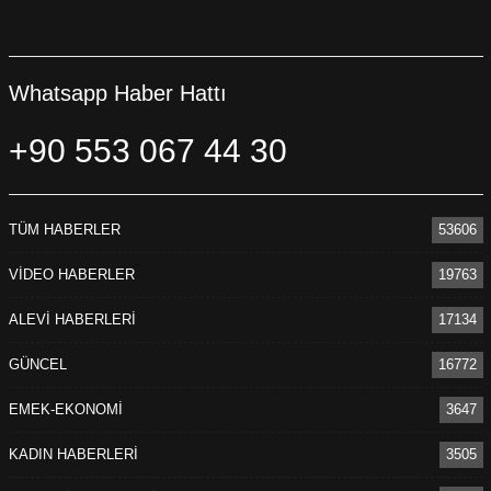
Whatsapp Haber Hattı
+90 553 067 44 30
TÜM HABERLER
53606
VİDEO HABERLER
19763
ALEVİ HABERLERİ
17134
GÜNCEL
16772
EMEK-EKONOMİ
3647
KADIN HABERLERİ
3505