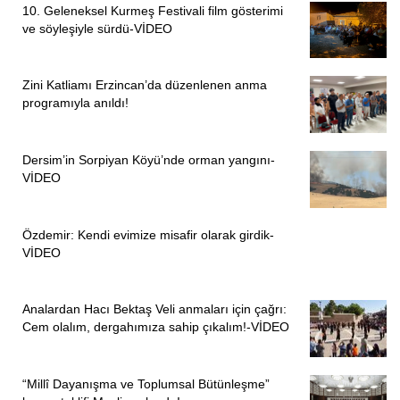
10. Geleneksel Kurmeş Festivali film gösterimi
ve söyleşiyle sürdü-VİDEO
Zini Katliamı Erzincan’da düzenlenen anma
programıyla anıldı!
Dersim’in Sorpiyan Köyü’nde orman yangını-
VİDEO
Özdemir: Kendi evimize misafir olarak girdik-
VİDEO
Analardan Hacı Bektaş Veli anmaları için çağrı:
Cem olalım, dergahımıza sahip çıkalım!-VİDEO
“Millî Dayanışma ve Toplumsal Bütünleşme”