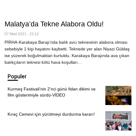
Malatya’da Tekne Alabora Oldu!
07 Mart 2021 - 23:12
PİRHA-Karakaya Barajı’nda balık avcı teknesinin alabora olması
sebebiyle 1 kişi hayatını kaybetti. Teknede yer alan Niyazi Güldaş
ise yüzerek boğulmaktan kurtuldu. Karakaya Barajında ava çıkan
balıkçıların teknesi kötü hava koşulları…
Populer
Kurmeş Festivali’nin 2’nci günü fidan dikimi ve
film gösterimiyle sürdü-VİDEO
Kıraç Cemevi için yürütmeyi durdurma kararı!