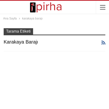
Ana Sayfa
karakaya barajı
Tarama Etiketi
Karakaya Barajı