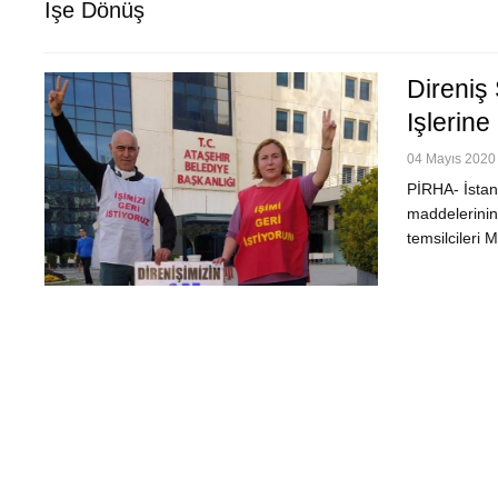
Işe Dönüş
Direniş 
Işlerin
04 Mayıs 2020 
PİRHA- İstanb
maddelerinin 
temsilcileri 