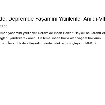
de, Depremde Yaşamını Yitirilenler Anıldı-
 21:55
de yaşamını yitirilenler Dersim'de İnsan Hakları Heykeli'ne karanfille
rağlar uyandırılarak anıldı. En temel insan hakkı olan yaşam hakkının
 için İnsan Hakları Heykeli önünde olduklarını söyleyen TMMOB…