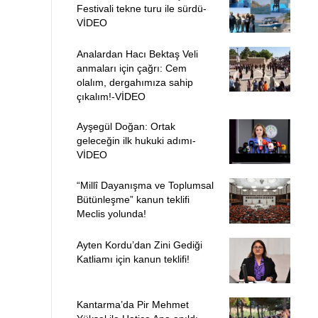
Festivali tekne turu ile sürdü-
VİDEO
Analardan Hacı Bektaş Veli
anmaları için çağrı: Cem
olalım, dergahımıza sahip
çıkalım!-VİDEO
Ayşegül Doğan: Ortak
geleceğin ilk hukuki adımı-
VİDEO
“Millî Dayanışma ve Toplumsal
Bütünleşme” kanun teklifi
Meclis yolunda!
Ayten Kordu’dan Zini Gediği
Katliamı için kanun teklifi!
Kantarma’da Pir Mehmet