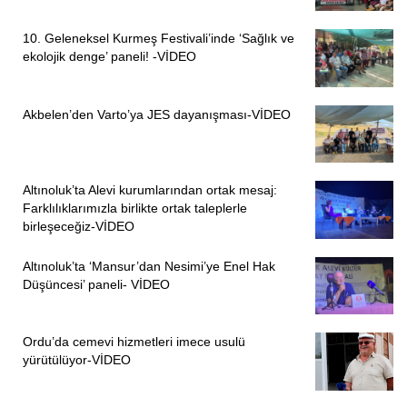
10. Geleneksel Kurmeş Festivali’inde ‘Sağlık ve
ekolojik denge’ paneli! -VİDEO
Akbelen’den Varto’ya JES dayanışması-VİDEO
Altınoluk’ta Alevi kurumlarından ortak mesaj:
Farklılıklarımızla birlikte ortak taleplerle
birleşeceğiz-VİDEO
Altınoluk’ta ‘Mansur’dan Nesimi’ye Enel Hak
Düşüncesi’ paneli- VİDEO
Ordu’da cemevi hizmetleri imece usulü
yürütülüyor-VİDEO