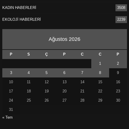
KADIN HABERLERİ
3508
EKOLOJİ HABERLERİ
2239
Ağustos 2026
P
S
Ç
P
C
C
P
1
2
3
4
5
6
7
8
9
10
11
12
13
14
15
16
17
18
19
20
21
22
23
24
25
26
27
28
29
30
31
« Tem