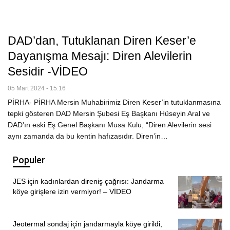
DAD’dan, Tutuklanan Diren Keser’e
Dayanışma Mesajı: Diren Alevilerin
Sesidir -VİDEO
05 Mart 2024 - 15:16
PİRHA- PİRHA Mersin Muhabirimiz Diren Keser’in tutuklanmasına
tepki gösteren DAD Mersin Şubesi Eş Başkanı Hüseyin Aral ve
DAD'ın eski Eş Genel Başkanı Musa Kulu, “Diren Alevilerin sesi
aynı zamanda da bu kentin hafızasıdır. Diren’in…
Populer
JES için kadınlardan direniş çağrısı: Jandarma
köye girişlere izin vermiyor! – VİDEO
Jeotermal sondaj için jandarmayla köye girildi,