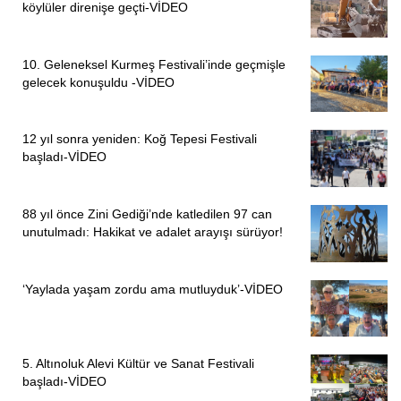
köylüler direnişe geçti-VİDEO
10. Geleneksel Kurmeş Festivali’inde geçmişle
gelecek konuşuldu -VİDEO
12 yıl sonra yeniden: Koğ Tepesi Festivali
başladı-VİDEO
88 yıl önce Zini Gediği’nde katledilen 97 can
unutulmadı: Hakikat ve adalet arayışı sürüyor!
‘Yaylada yaşam zordu ama mutluyduk’-VİDEO
5. Altınoluk Alevi Kültür ve Sanat Festivali
başladı-VİDEO