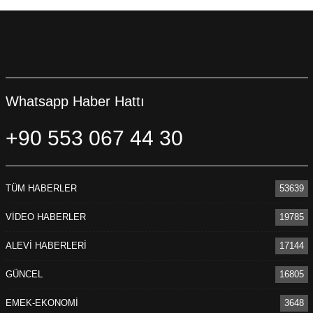
Whatsapp Haber Hattı
+90 553 067 44 30
TÜM HABERLER
53639
VİDEO HABERLER
19785
ALEVİ HABERLERİ
17144
GÜNCEL
16805
EMEK-EKONOMİ
3648