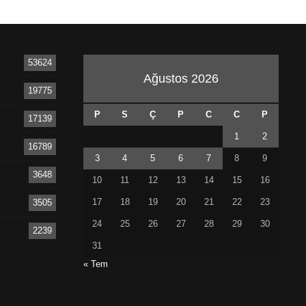
53624
Ağustos 2026
19775
P
S
Ç
P
C
C
P
17139
1
2
16789
3
4
5
6
7
8
9
3648
10
11
12
13
14
15
16
17
18
19
20
21
22
23
3505
24
25
26
27
28
29
30
2239
31
« Tem