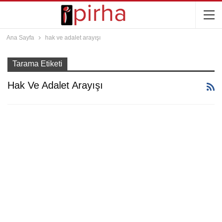
Ana Sayfa
hak ve adalet arayışı
Tarama Etiketi
Hak Ve Adalet Arayışı