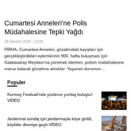
Cumartesi Anneleri’ne Polis
Müdahalesine Tepki Yağdı
26 Haziran 2022 - 13:09
PİRHA- Cumartesi Anneleri, gözaltındaki kayıpları için
gerçekleştirdikleri eylemlerinin 900. hafta buluşması için
Galatasaray Meydanı’na yürümek isterken, polisin müdahalesine
maruz kalarak gözaltına alındılar. Yaşanan durumun…
Populer
Kurmeş Festivali’nde yüzlerce yurttaş buluştu!-
VİDEO
Jeotermal sondaj için jandarmayla köye girildi,
köylüler direnişe geçti-VİDEO