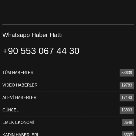
Whatsapp Haber Hattı
+90 553 067 44 30
TÜM HABERLER
53639
VİDEO HABERLER
19783
ALEVİ HABERLERİ
17143
GÜNCEL
16803
EMEK-EKONOMİ
3648
KADIN HABERLERİ
3507