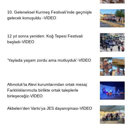
10. Geleneksel Kurmeş Festivali’inde geçmişle
gelecek konuşuldu -VİDEO
12 yıl sonra yeniden: Koğ Tepesi Festivali
başladı-VİDEO
‘Yaylada yaşam zordu ama mutluyduk’-VİDEO
Altınoluk’ta Alevi kurumlarından ortak mesaj:
Farklılıklarımızla birlikte ortak taleplerle
birleşeceğiz-VİDEO
Akbelen’den Varto’ya JES dayanışması-VİDEO