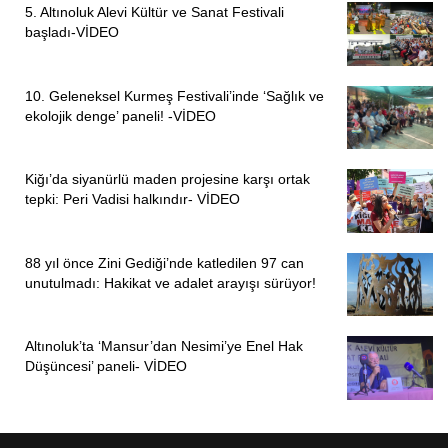
5. Altınoluk Alevi Kültür ve Sanat Festivali
başladı-VİDEO
10. Geleneksel Kurmeş Festivali’inde ‘Sağlık ve
ekolojik denge’ paneli! -VİDEO
Kiğı’da siyanürlü maden projesine karşı ortak
tepki: Peri Vadisi halkındır- VİDEO
88 yıl önce Zini Gediği’nde katledilen 97 can
unutulmadı: Hakikat ve adalet arayışı sürüyor!
Altınoluk’ta ‘Mansur’dan Nesimi’ye Enel Hak
Düşüncesi’ paneli- VİDEO