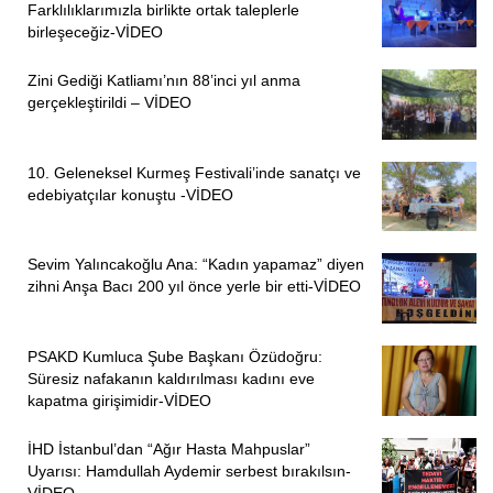
Farklılıklarımızla birlikte ortak taleplerle
birleşeceğiz-VİDEO
Zini Gediği Katliamı’nın 88’inci yıl anma
gerçekleştirildi – VİDEO
10. Geleneksel Kurmeş Festivali’inde sanatçı ve
edebiyatçılar konuştu -VİDEO
Sevim Yalıncakoğlu Ana: “Kadın yapamaz” diyen
zihni Anşa Bacı 200 yıl önce yerle bir etti-VİDEO
PSAKD Kumluca Şube Başkanı Özüdoğru:
Süresiz nafakanın kaldırılması kadını eve
kapatma girişimidir-VİDEO
İHD İstanbul’dan “Ağır Hasta Mahpuslar”
Uyarısı: Hamdullah Aydemir serbest bırakılsın-
VİDEO