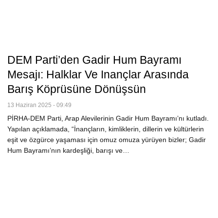
DEM Parti’den Gadir Hum Bayramı
Mesajı: Halklar Ve Inançlar Arasında
Barış Köprüsüne Dönüşsün
13 Haziran 2025 - 09:49
PİRHA-DEM Parti, Arap Alevilerinin Gadir Hum Bayramı’nı kutladı.
Yapılan açıklamada, “İnançların, kimliklerin, dillerin ve kültürlerin
eşit ve özgürce yaşaması için omuz omuza yürüyen bizler; Gadir
Hum Bayramı’nın kardeşliği, barışı ve…