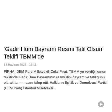
‘Gadir Hum Bayramı Resmi Tatil Olsun’
Teklifi TBMM’de
12 Haziran 2025 - 13:11
PİRHA- DEM Parti Milletvekili Celal Fırat, TBMM’ye verdiği kanun
teklifinde Gadir Hum Bayramının resmi dini bayram ve tatil günü
olarak tanınmasını talep etti. Halkların Eşitlik ve Demokrasi Partisi
(DEM Parti) İstanbul Milletvekili…