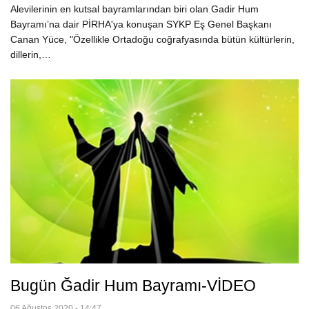
Alevilerinin en kutsal bayramlarından biri olan Gadir Hum
Bayramı’na dair PİRHA'ya konuşan SYKP Eş Genel Başkanı
Canan Yüce, "Özellikle Ortadoğu coğrafyasında bütün kültürlerin,
dillerin,…
Bugün Ğadir Hum Bayramı-VİDEO
06 Ağustos 2020 - 14:47