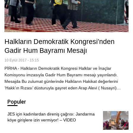
Halkların Demokratik Kongresi’nden
Gadir Hum Bayramı Mesajı
10 Eylül 2017 - 15:15
PİRHA - Halkların Demokratik Kongresi Halklar ve İnaçlar
Komisyonu imzasıyla Gadir Hum Bayramı mesajı yayınlandı.
Mesajda Bu zulumat günlerinde Halkların Hakikat değerlerini
‘Hakk’ın Rızası’ düsturuyla gayret eden Arap Alevi ( Nusayri)…
Populer
JES için kadınlardan direniş çağrısı: Jandarma
köye girişlere izin vermiyor! – VİDEO