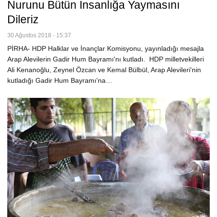
Nurunu Bütün Insanlığa Yaymasını
Dileriz
30 Ağustos 2018 - 15:37
PİRHA- HDP Halklar ve İnançlar Komisyonu, yayınladığı mesajla
Arap Alevilerin Gadir Hum Bayramı'nı kutladı. HDP milletvekilleri
Ali Kenanoğlu, Zeynel Özcan ve Kemal Bülbül, Arap Alevileri'nin
kutladığı Gadir Hum Bayramı'na…