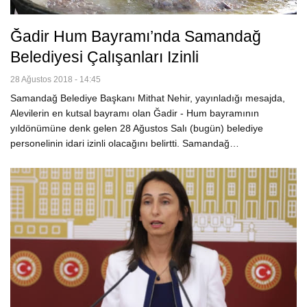
Ğadir Hum Bayramı’nda Samandağ
Belediyesi Çalışanları Izinli
28 Ağustos 2018 - 14:45
Samandağ Belediye Başkanı Mithat Nehir, yayınladığı mesajda,
Alevilerin en kutsal bayramı olan Ğadir - Hum bayramının
yıldönümüne denk gelen 28 Ağustos Salı (bugün) belediye
personelinin idari izinli olacağını belirtti. Samandağ…