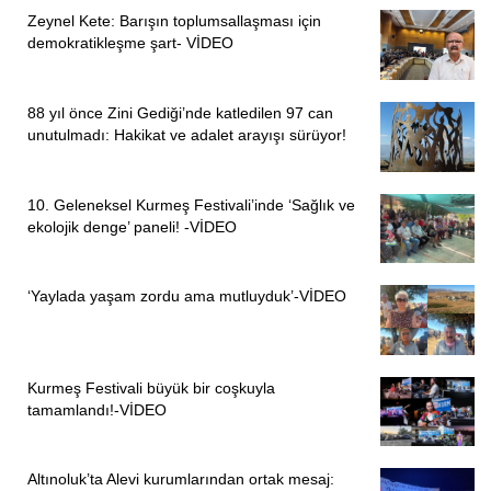
Zeynel Kete: Barışın toplumsallaşması için
demokratikleşme şart- VİDEO
88 yıl önce Zini Gediği’nde katledilen 97 can
unutulmadı: Hakikat ve adalet arayışı sürüyor!
10. Geleneksel Kurmeş Festivali’inde ‘Sağlık ve
ekolojik denge’ paneli! -VİDEO
‘Yaylada yaşam zordu ama mutluyduk’-VİDEO
Kurmeş Festivali büyük bir coşkuyla
tamamlandı!-VİDEO
Altınoluk’ta Alevi kurumlarından ortak mesaj: