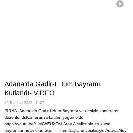
Adana’da Gadir-I Hum Bayramı
Kutlandı- VİDEO
09 Temmuz 2023 - 11:07
PİRHA- Adana’da Gadir-i Hum Bayramı vesilesiyle konferans
düzenlendi.Konferansa katılım yoğun oldu.
https://youtu.be/t_MCbEUXFwI Arap Alevilerinin en kutsal
bayramlarından olan Gadir-i Hum Bayramı vesilesiyle Adana Alevi