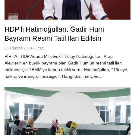
HDP’li Hatimoğulları: Ğadir Hum
Bayramı Resmi Tatil Ilan Edilsin
06 Ağustos 2018 - 17:05
PİRHA - HDP Adana Milletvekili Tülay Hatimoğulları, Arap
Alevilerin en büyük bayramı olan Ğadir Hum’un resmi tatil ilan
edilmesi için TBMM’ye kanun teklifi verdi. Hatimoğulları, "Türkiye
halklar ve inançlar mozaiğidir. Hangi din, inanç ve…