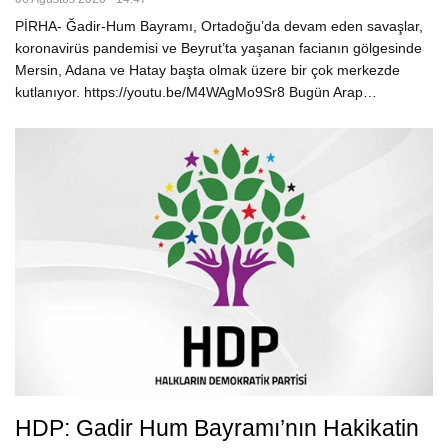
PİRHA- Ğadir-Hum Bayramı, Ortadoğu’da devam eden savaşlar,
koronavirüs pandemisi ve Beyrut’ta yaşanan facianın gölgesinde
Mersin, Adana ve Hatay başta olmak üzere bir çok merkezde
kutlanıyor. https://youtu.be/M4WAgMo9Sr8 Bugün Arap…
HDP: Gadir Hum Bayramı’nın Hakikatin