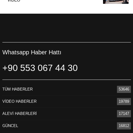
Whatsapp Haber Hattı
+90 553 067 44 30
TÜM HABERLER
53646
VİDEO HABERLER
19789
ALEVİ HABERLERİ
17147
GÜNCEL
16812