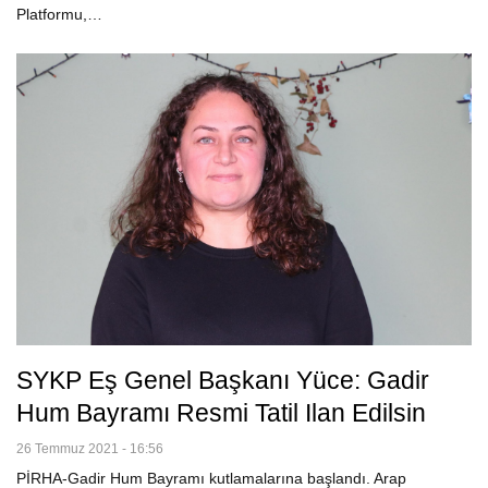
Platformu,…
SYKP Eş Genel Başkanı Yüce: Gadir
Hum Bayramı Resmi Tatil Ilan Edilsin
26 Temmuz 2021 - 16:56
PİRHA-Gadir Hum Bayramı kutlamalarına başlandı. Arap