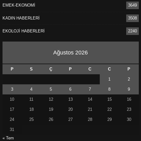
EMEK-EKONOMİ
3649
KADIN HABERLERİ
3508
EKOLOJİ HABERLERİ
2240
Ağustos 2026
P
S
Ç
P
C
C
P
1
2
3
4
5
6
7
8
9
10
11
12
13
14
15
16
17
18
19
20
21
22
23
24
25
26
27
28
29
30
31
« Tem