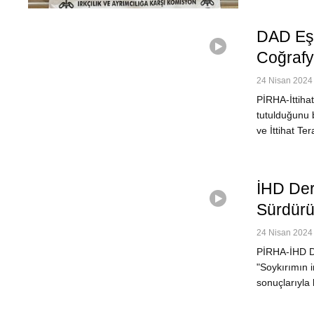
DAD Eş 
Coğrafy
24 Nisan 2024 
PİRHA-İttihat
tutulduğunu 
ve İttihat T
İHD Der
Sürdürü
24 Nisan 2024 
PİRHA-İHD De
"Soykırımın i
sonuçlarıyla