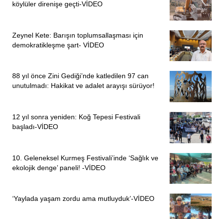
köylüler direnişe geçti-VİDEO
Zeynel Kete: Barışın toplumsallaşması için
demokratikleşme şart- VİDEO
88 yıl önce Zini Gediği’nde katledilen 97 can
unutulmadı: Hakikat ve adalet arayışı sürüyor!
12 yıl sonra yeniden: Koğ Tepesi Festivali
başladı-VİDEO
10. Geleneksel Kurmeş Festivali’inde ‘Sağlık ve
ekolojik denge’ paneli! -VİDEO
‘Yaylada yaşam zordu ama mutluyduk’-VİDEO