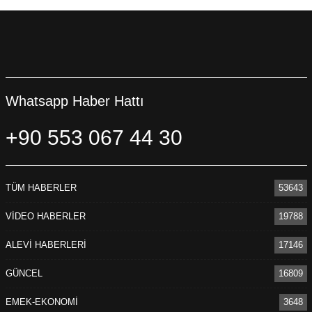
Whatsapp Haber Hattı
+90 553 067 44 30
TÜM HABERLER
53643
VİDEO HABERLER
19788
ALEVİ HABERLERİ
17146
GÜNCEL
16809
EMEK-EKONOMİ
3648