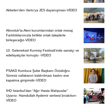
Akbelen’den Varto’ya JES dayanışması-VİDEO
Altınoluk’ta Alevi kurumlarından ortak mesaj:
Farklılıklarımızla birlikte ortak taleplerle
birleşeceğiz-VİDEO
10. Geleneksel Kurmeş Festivali’inde sanatçı ve
edebiyatçılar konuştu -VİDEO
PSAKD Kumluca Şube Başkanı Özüdoğru:
Süresiz nafakanın kaldırılması kadını eve
kapatma girişimidir-VİDEO
İHD İstanbul’dan “Ağır Hasta Mahpuslar”
Uyarısı: Hamdullah Aydemir serbest bırakılsın-
VİDEO