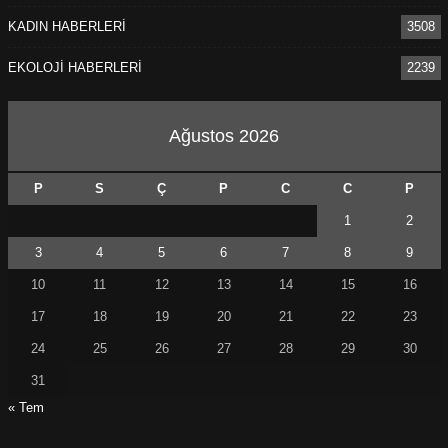
KADIN HABERLERİ
3508
EKOLOJİ HABERLERİ
2239
Ağustos 2026
P
S
Ç
P
C
C
P
1
2
3
4
5
6
7
8
9
10
11
12
13
14
15
16
17
18
19
20
21
22
23
24
25
26
27
28
29
30
31
« Tem