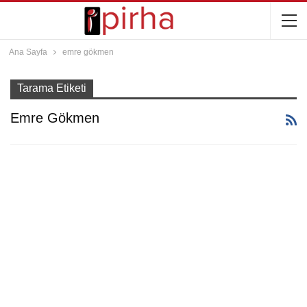
Ana Sayfa
emre gökmen
Tarama Etiketi
Emre Gökmen