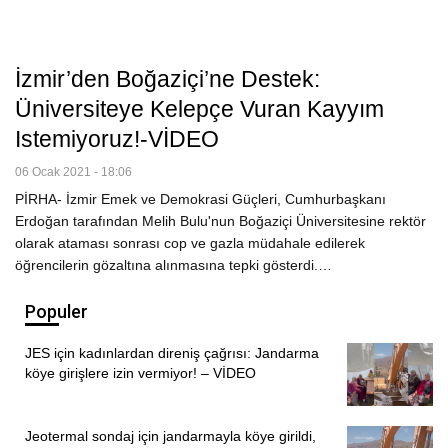
İzmir’den Boğaziçi’ne Destek:
Üniversiteye Kelepçe Vuran Kayyım
Istemiyoruz!-VİDEO
06 Ocak 2021 - 18:06
PİRHA- İzmir Emek ve Demokrasi Güçleri, Cumhurbaşkanı
Erdoğan tarafından Melih Bulu'nun Boğaziçi Üniversitesine rektör
olarak ataması sonrası cop ve gazla müdahale edilerek
öğrencilerin gözaltına alınmasına tepki gösterdi.…
Populer
JES için kadınlardan direniş çağrısı: Jandarma
köye girişlere izin vermiyor! – VİDEO
Jeotermal sondaj için jandarmayla köye girildi,