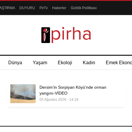
AŞTIRMA
DUYURU
PirTv
Haberler
Gizlilik Politikası
Dünya
Yaşam
Ekoloji
Kadın
Emek Ekon
Dersim’in Sorpiyan Köyü’nde orman
yangını-VİDEO
05 Ağustos 2026 - 14:19