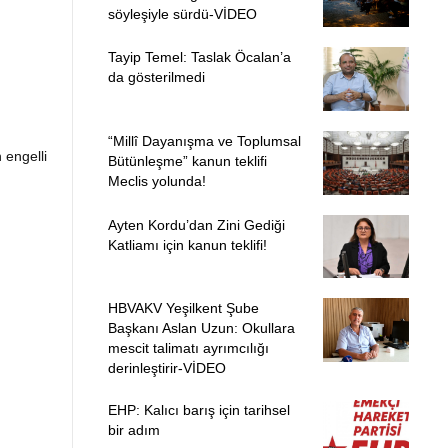
söyleşiyle sürdü-VİDEO
Tayip Temel: Taslak Öcalan’a
da gösterilmedi
“Millî Dayanışma ve Toplumsal
 engelli
Bütünleşme” kanun teklifi
Meclis yolunda!
Ayten Kordu’dan Zini Gediği
Katliamı için kanun teklifi!
HBVAKV Yeşilkent Şube
Başkanı Aslan Uzun: Okullara
mescit talimatı ayrımcılığı
derinleştirir-VİDEO
EHP: Kalıcı barış için tarihsel
bir adım