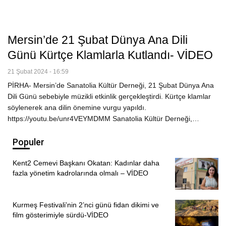
Mersin’de 21 Şubat Dünya Ana Dili
Günü Kürtçe Klamlarla Kutlandı- VİDEO
21 Şubat 2024 - 16:59
PİRHA- Mersin’de Sanatolia Kültür Derneği, 21 Şubat Dünya Ana
Dili Günü sebebiyle müzikli etkinlik gerçekleştirdi. Kürtçe klamlar
söylenerek ana dilin önemine vurgu yapıldı.
https://youtu.be/unr4VEYMDMM Sanatolia Kültür Derneği,…
Populer
Kent2 Cemevi Başkanı Okatan: Kadınlar daha
fazla yönetim kadrolarında olmalı – VİDEO
Kurmeş Festivali’nin 2’nci günü fidan dikimi ve
film gösterimiyle sürdü-VİDEO