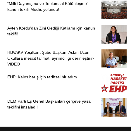
“Millî Dayanışma ve Toplumsal Bütünleşme”
kanun teklifi Meclis yolunda!
Ayten Kordu’dan Zini Gediği Katliamı için kanun
teklifi!
HBVAKV Yeşilkent Şube Başkanı Aslan Uzun:
Okullara mescit talimatı ayrımcılığı derinleştirir-
VİDEO
EHP: Kalıcı barış için tarihsel bir adım
DEM Parti Eş Genel Başkanları çerçeve yasa
teklifini imzaladı!