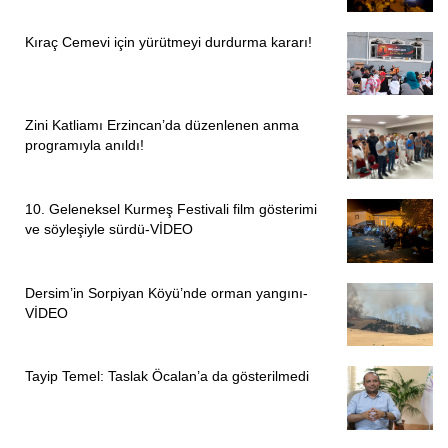
Kıraç Cemevi için yürütmeyi durdurma kararı!
Zini Katliamı Erzincan’da düzenlenen anma
programıyla anıldı!
10. Geleneksel Kurmeş Festivali film gösterimi
ve söyleşiyle sürdü-VİDEO
Dersim’in Sorpiyan Köyü’nde orman yangını-
VİDEO
Tayip Temel: Taslak Öcalan’a da gösterilmedi