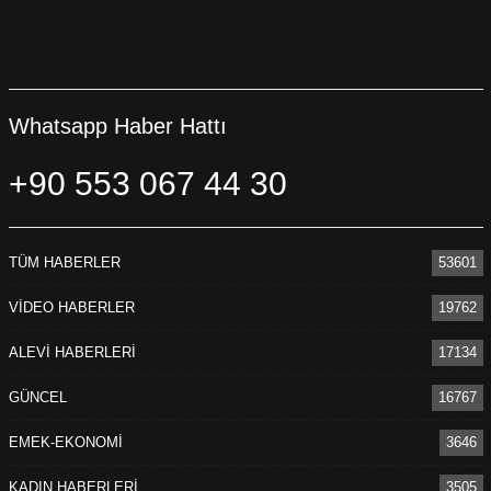
Whatsapp Haber Hattı
+90 553 067 44 30
TÜM HABERLER
53601
VİDEO HABERLER
19762
ALEVİ HABERLERİ
17134
GÜNCEL
16767
EMEK-EKONOMİ
3646
KADIN HABERLERİ
3505