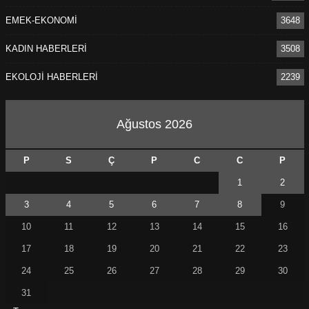
EMEK-EKONOMİ
3648
KADIN HABERLERİ
3508
EKOLOJİ HABERLERİ
2239
Ağustos 2026
P
S
Ç
P
C
C
P
1
2
3
4
5
6
7
8
9
10
11
12
13
14
15
16
17
18
19
20
21
22
23
24
25
26
27
28
29
30
31