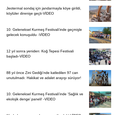
Jeotermal sondaj için jandarmayla köye girildi,
köylüler direnişe geçti-VİDEO
10. Geleneksel Kurmeş Festivali’inde geçmişle
gelecek konuşuldu -VİDEO
12 yıl sonra yeniden: Koğ Tepesi Festivali
başladı-VİDEO
88 yıl önce Zini Gediği’nde katledilen 97 can
unutulmadı: Hakikat ve adalet arayışı sürüyor!
10. Geleneksel Kurmeş Festivali’inde ‘Sağlık ve
ekolojik denge’ paneli! -VİDEO