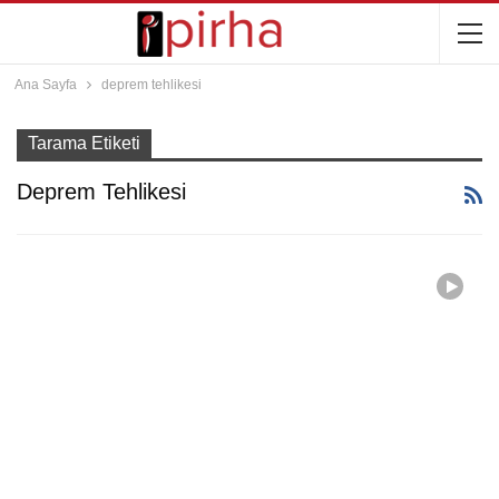
Ana Sayfa
deprem tehlikesi
Tarama Etiketi
Deprem Tehlikesi