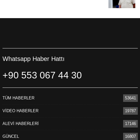
Whatsapp Haber Hattı
+90 553 067 44 30
TÜM HABERLER
53641
VİDEO HABERLER
19787
ALEVİ HABERLERİ
17146
GÜNCEL
16807