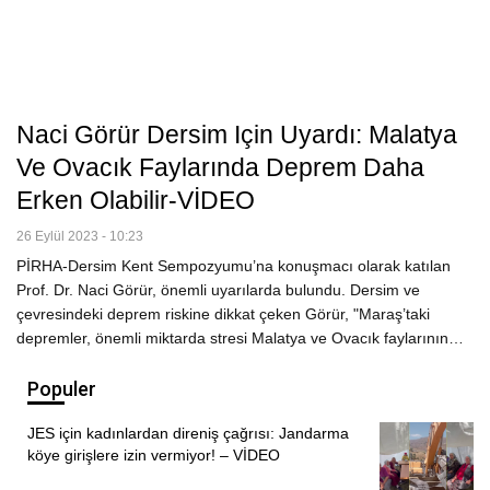
Naci Görür Dersim Için Uyardı: Malatya
Ve Ovacık Faylarında Deprem Daha
Erken Olabilir-VİDEO
26 Eylül 2023 - 10:23
PİRHA-Dersim Kent Sempozyumu’na konuşmacı olarak katılan
Prof. Dr. Naci Görür, önemli uyarılarda bulundu. Dersim ve
çevresindeki deprem riskine dikkat çeken Görür, "Maraş’taki
depremler, önemli miktarda stresi Malatya ve Ovacık faylarının…
Populer
JES için kadınlardan direniş çağrısı: Jandarma
köye girişlere izin vermiyor! – VİDEO