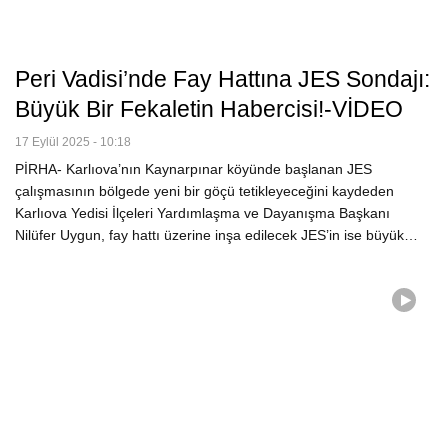
Peri Vadisi’nde Fay Hattına JES Sondajı:
Büyük Bir Fekaletin Habercisi!-VİDEO
17 Eylül 2025 - 10:18
PİRHA- Karlıova’nın Kaynarpınar köyünde başlanan JES
çalışmasının bölgede yeni bir göçü tetikleyeceğini kaydeden
Karlıova Yedisi İlçeleri Yardımlaşma ve Dayanışma Başkanı
Nilüfer Uygun, fay hattı üzerine inşa edilecek JES’in ise büyük…