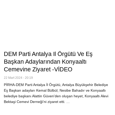
DEM Parti Antalya Il Örgütü Ve Eş
Başkan Adaylarından Konyaaltı
Cemevine Ziyaret -VİDEO
22 Mart 2024 - 20:19
PİRHA-DEM Parti Antalya İl Örgütü, Antalya Büyükşehir Belediye
Eş Başkan adayları Kemal Bülbül, Nesibe Bahadır ve Konyaaltı
belediye başkanı Alattin Güven'den oluşan heyet, Konyaaltı Alevi
Bektaşi Cemevi Derneği'ni ziyaret etti. …