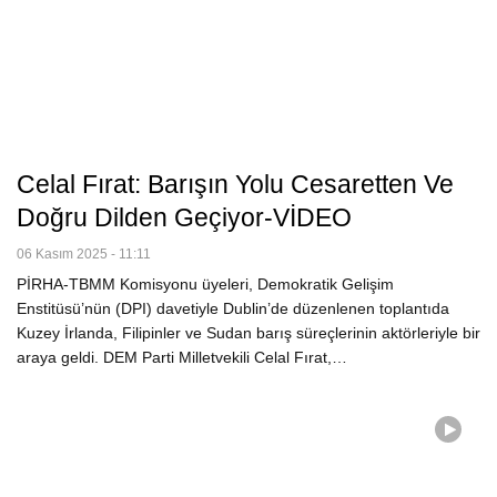
Celal Fırat: Barışın Yolu Cesaretten Ve
Doğru Dilden Geçiyor-VİDEO
06 Kasım 2025 - 11:11
PİRHA-TBMM Komisyonu üyeleri, Demokratik Gelişim
Enstitüsü’nün (DPI) davetiyle Dublin’de düzenlenen toplantıda
Kuzey İrlanda, Filipinler ve Sudan barış süreçlerinin aktörleriyle bir
araya geldi. DEM Parti Milletvekili Celal Fırat,…