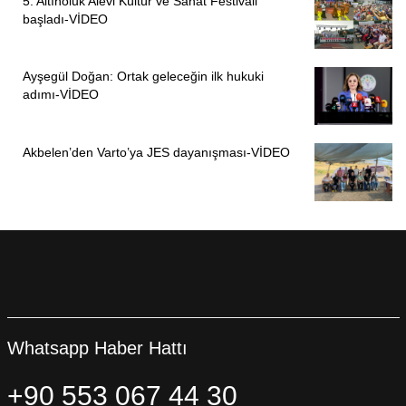
5. Altınoluk Alevi Kültür ve Sanat Festivali
başladı-VİDEO
Ayşegül Doğan: Ortak geleceğin ilk hukuki
adımı-VİDEO
Akbelen’den Varto’ya JES dayanışması-VİDEO
Whatsapp Haber Hattı
+90 553 067 44 30