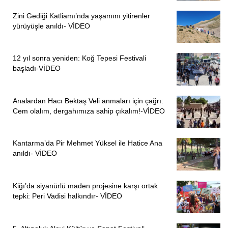
Zini Gediği Katliamı’nda yaşamını yitirenler
yürüyüşle anıldı- VİDEO
12 yıl sonra yeniden: Koğ Tepesi Festivali
başladı-VİDEO
Analardan Hacı Bektaş Veli anmaları için çağrı:
Cem olalım, dergahımıza sahip çıkalım!-VİDEO
Kantarma’da Pir Mehmet Yüksel ile Hatice Ana
anıldı- VİDEO
Kiğı’da siyanürlü maden projesine karşı ortak
tepki: Peri Vadisi halkındır- VİDEO