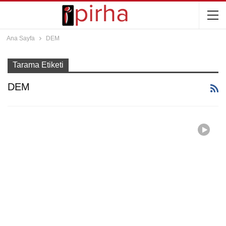
Ana Sayfa
DEM
Tarama Etiketi
DEM