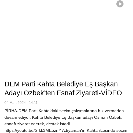
DEM Parti Kahta Belediye Eş Başkan
Adayı Özbek’ten Esnaf Ziyareti-VİDEO
04 Mart 2024 - 14:11
PİRHA-DEM Parti Kahta’daki seçim çalışmalarına hız vermeden
devam ediyor. Kahta Belediye Eş Başkan adayı Osman Özbek,
esnafı ziyaret ederek, destek istedi.
https://youtu.be/Srkk3MEeznY Adıyaman’ın Kahta ilçesinde seçim