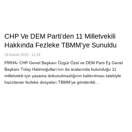
CHP Ve DEM Parti’den 11 Milletvekili
Hakkında Fezleke TBMM’ye Sunuldu
18 Kasım 2025 - 11:29
PİRHA- CHP Genel Başkanı Özgür Özel ve DEM Parti Eş Genel
Başkanı Tülay Hatimoğulları’nın da aralarında bulunduğu 11
milletvekili için yasama dokunulmazlığının kaldırılması talebiyle
hazırlanan fezleke dosyaları TBMM’ye gönderildi.…