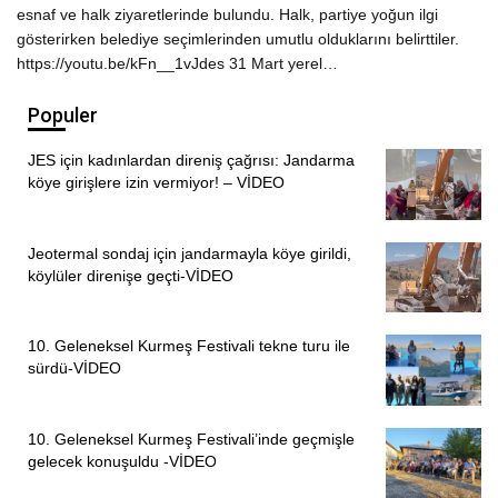
esnaf ve halk ziyaretlerinde bulundu. Halk, partiye yoğun ilgi
gösterirken belediye seçimlerinden umutlu olduklarını belirttiler.
https://youtu.be/kFn__1vJdes 31 Mart yerel…
Populer
JES için kadınlardan direniş çağrısı: Jandarma
köye girişlere izin vermiyor! – VİDEO
Jeotermal sondaj için jandarmayla köye girildi,
köylüler direnişe geçti-VİDEO
10. Geleneksel Kurmeş Festivali tekne turu ile
sürdü-VİDEO
10. Geleneksel Kurmeş Festivali’inde geçmişle
gelecek konuşuldu -VİDEO