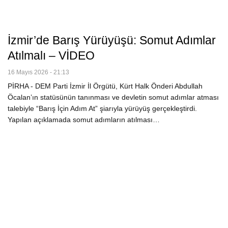
İzmir’de Barış Yürüyüşü: Somut Adımlar
Atılmalı – VİDEO
16 Mayıs 2026 - 21:13
PİRHA - DEM Parti İzmir İl Örgütü, Kürt Halk Önderi Abdullah
Öcalan’ın statüsünün tanınması ve devletin somut adımlar atması
talebiyle “Barış İçin Adım At” şiarıyla yürüyüş gerçekleştirdi.
Yapılan açıklamada somut adımların atılması…