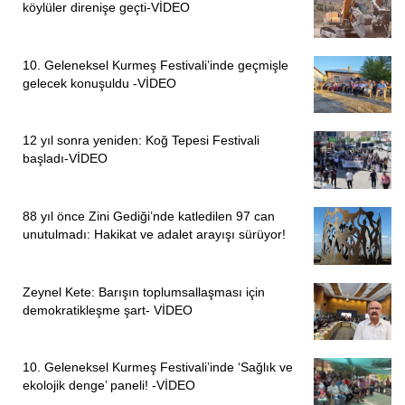
köylüler direnişe geçti-VİDEO
10. Geleneksel Kurmeş Festivali’inde geçmişle
gelecek konuşuldu -VİDEO
12 yıl sonra yeniden: Koğ Tepesi Festivali
başladı-VİDEO
88 yıl önce Zini Gediği’nde katledilen 97 can
unutulmadı: Hakikat ve adalet arayışı sürüyor!
Zeynel Kete: Barışın toplumsallaşması için
demokratikleşme şart- VİDEO
10. Geleneksel Kurmeş Festivali’inde ‘Sağlık ve
ekolojik denge’ paneli! -VİDEO