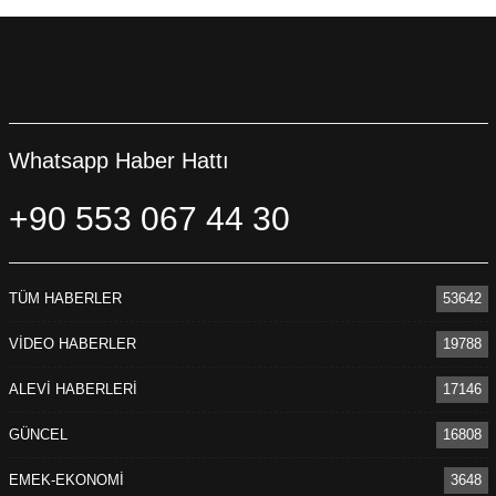
Whatsapp Haber Hattı
+90 553 067 44 30
TÜM HABERLER
53642
VİDEO HABERLER
19788
ALEVİ HABERLERİ
17146
GÜNCEL
16808
EMEK-EKONOMİ
3648