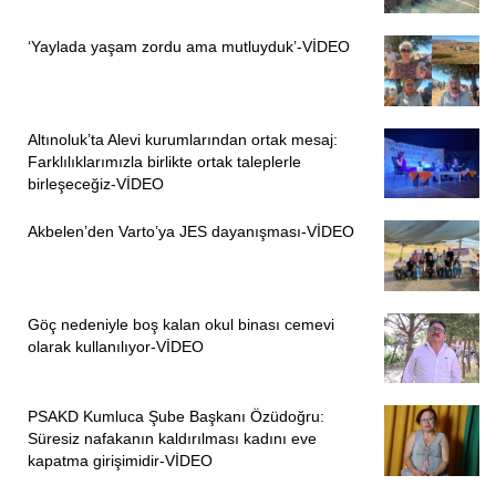
‘Yaylada yaşam zordu ama mutluyduk’-VİDEO
Altınoluk’ta Alevi kurumlarından ortak mesaj:
Farklılıklarımızla birlikte ortak taleplerle
birleşeceğiz-VİDEO
Akbelen’den Varto’ya JES dayanışması-VİDEO
Göç nedeniyle boş kalan okul binası cemevi
olarak kullanılıyor-VİDEO
PSAKD Kumluca Şube Başkanı Özüdoğru:
Süresiz nafakanın kaldırılması kadını eve
kapatma girişimidir-VİDEO