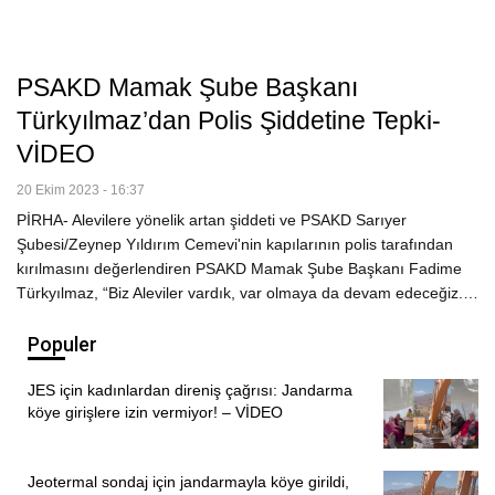
PSAKD Mamak Şube Başkanı
Türkyılmaz’dan Polis Şiddetine Tepki-
VİDEO
20 Ekim 2023 - 16:37
PİRHA- Alevilere yönelik artan şiddeti ve PSAKD Sarıyer
Şubesi/Zeynep Yıldırım Cemevi'nin kapılarının polis tarafından
kırılmasını değerlendiren PSAKD Mamak Şube Başkanı Fadime
Türkyılmaz, “Biz Aleviler vardık, var olmaya da devam edeceğiz.…
Populer
JES için kadınlardan direniş çağrısı: Jandarma
köye girişlere izin vermiyor! – VİDEO
Jeotermal sondaj için jandarmayla köye girildi,