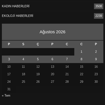
KADIN HABERLERİ
3508
EKOLOJİ HABERLERİ
2239
Ağustos 2026
P
S
Ç
P
C
C
P
1
2
3
4
5
6
7
8
9
10
11
12
13
14
15
16
17
18
19
20
21
22
23
24
25
26
27
28
29
30
31
« Tem