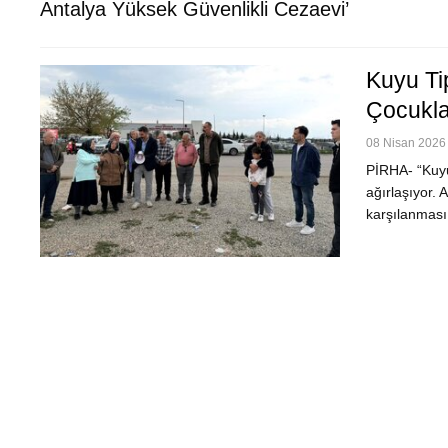
Antalya Yüksek Güvenlikli Cezaevi’
Kuyu Tip
Çocukla
08 Nisan 2026 
PİRHA- “Kuyu
ağırlaşıyor. 
karşılanması 