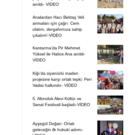
anıldı- VİDEO
Analardan Hacı Bektaş Veli
anmaları için çağrı: Cem
olalım, dergahımıza sahip
çıkalım!-VİDEO
Kantarma’da Pir Mehmet
Yüksel ile Hatice Ana anıldı-
VİDEO
Kiğı’da siyanürlü maden
projesine karşı ortak tepki: Peri
Vadisi halkındır- VİDEO
5. Altınoluk Alevi Kültür ve
Sanat Festivali başladı-VİDEO
Ayşegül Doğan: Ortak
geleceğin ilk hukuki adımı-