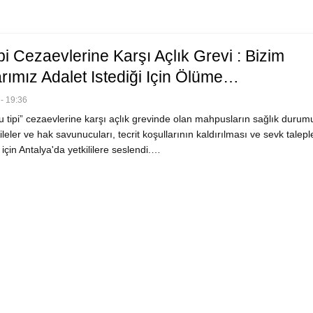
i Cezaevlerine Karşı Açlık Grevi : Bizim
rımız Adalet Istediği Için Ölüme…
- 19:36
 tipi” cezaevlerine karşı açlık grevinde olan mahpusların sağlık durum
Aileler ve hak savunucuları, tecrit koşullarının kaldırılması ve sevk talepl
için Antalya'da yetkililere seslendi.…