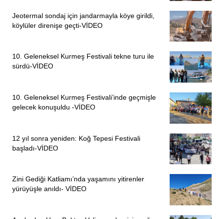
Jeotermal sondaj için jandarmayla köye girildi,
köylüler direnişe geçti-VİDEO
10. Geleneksel Kurmeş Festivali tekne turu ile
sürdü-VİDEO
10. Geleneksel Kurmeş Festivali’inde geçmişle
gelecek konuşuldu -VİDEO
12 yıl sonra yeniden: Koğ Tepesi Festivali
başladı-VİDEO
Zini Gediği Katliamı’nda yaşamını yitirenler
yürüyüşle anıldı- VİDEO