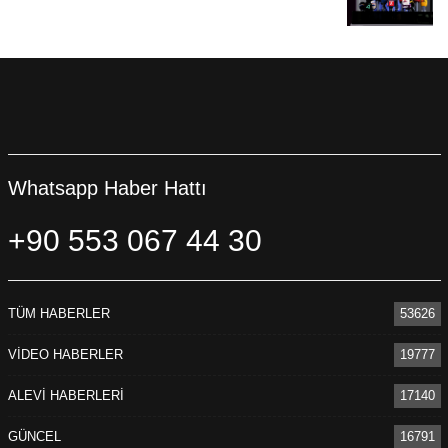
Whatsapp Haber Hattı
+90 553 067 44 30
TÜM HABERLER
53626
VİDEO HABERLER
19777
ALEVİ HABERLERİ
17140
GÜNCEL
16791