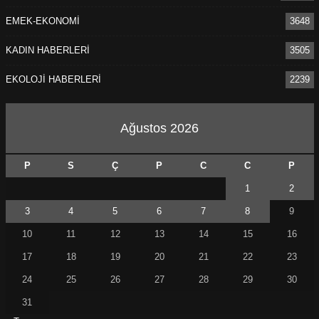
EMEK-EKONOMİ
3648
KADIN HABERLERİ
3505
EKOLOJİ HABERLERİ
2239
Ağustos 2026
P
S
Ç
P
C
C
P
1
2
3
4
5
6
7
8
9
10
11
12
13
14
15
16
17
18
19
20
21
22
23
24
25
26
27
28
29
30
31