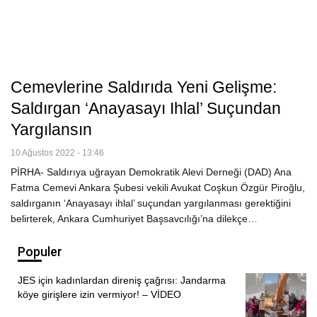
Cemevlerine Saldırıda Yeni Gelişme:
Saldırgan ‘anayasayı Ihlal’ Suçundan
Yargılansın
10 Ağustos 2022 - 13:46
PİRHA- Saldırıya uğrayan Demokratik Alevi Derneği (DAD) Ana
Fatma Cemevi Ankara Şubesi vekili Avukat Coşkun Özgür Piroğlu,
saldırganın ‘Anayasayı ihlal’ suçundan yargılanması gerektiğini
belirterek, Ankara Cumhuriyet Başsavcılığı’na dilekçe…
Populer
JES için kadınlardan direniş çağrısı: Jandarma
köye girişlere izin vermiyor! – VİDEO