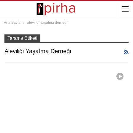
Ana Sayfa
aleviliği yaşatma derneği
Tarama Etiketi
Aleviliği Yaşatma Derneği