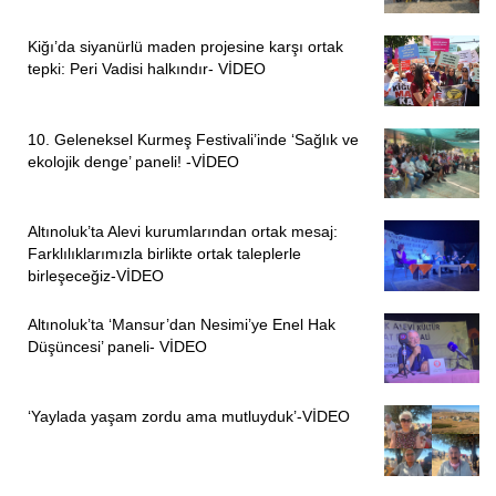
Kiğı’da siyanürlü maden projesine karşı ortak
tepki: Peri Vadisi halkındır- VİDEO
10. Geleneksel Kurmeş Festivali’inde ‘Sağlık ve
ekolojik denge’ paneli! -VİDEO
Altınoluk’ta Alevi kurumlarından ortak mesaj:
Farklılıklarımızla birlikte ortak taleplerle
birleşeceğiz-VİDEO
Altınoluk’ta ‘Mansur’dan Nesimi’ye Enel Hak
Düşüncesi’ paneli- VİDEO
‘Yaylada yaşam zordu ama mutluyduk’-VİDEO