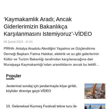
‘Kaymakamlık Aradı; Ancak
Giderlerimizin Bakanlıkça
Karşılanmasını Istemiyoruz’-VİDEO
06 Şubat 2023 - 11:01
PİRHA- Antalya Anadolu Aleviliğini Yaşatma ve Güçlendirme
Derneği Başkanı Fatma Hakikat, elektrik ve su gibi giderlerinin
Kültür ve Turizm Bakanlığı tarafından karşılanacağına dair
Muratpaşa Kaymakamlığı'ndan arandıklarını ancak bu teklifi…
Populer
Jeotermal sondaj için jandarmayla köye girildi,
köylüler direnişe geçti-VİDEO
10. Geleneksel Kurmeş Festivali tekne turu ile