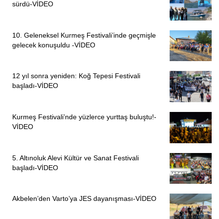
sürdü-VİDEO
10. Geleneksel Kurmeş Festivali’inde geçmişle
gelecek konuşuldu -VİDEO
12 yıl sonra yeniden: Koğ Tepesi Festivali
başladı-VİDEO
Kurmeş Festivali’nde yüzlerce yurttaş buluştu!-
VİDEO
5. Altınoluk Alevi Kültür ve Sanat Festivali
başladı-VİDEO
Akbelen’den Varto’ya JES dayanışması-VİDEO