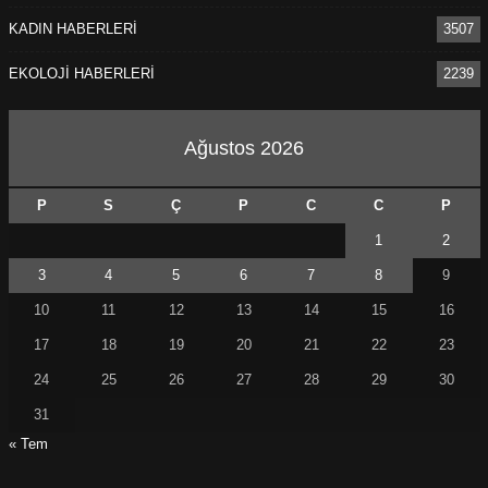
KADIN HABERLERİ
3507
EKOLOJİ HABERLERİ
2239
Ağustos 2026
P
S
Ç
P
C
C
P
1
2
3
4
5
6
7
8
9
10
11
12
13
14
15
16
17
18
19
20
21
22
23
24
25
26
27
28
29
30
31
« Tem