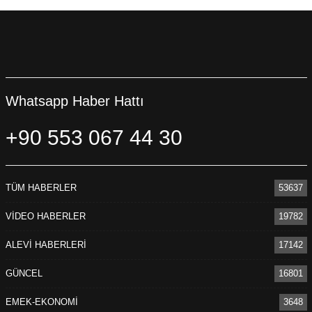
Whatsapp Haber Hattı
+90 553 067 44 30
TÜM HABERLER
53637
VİDEO HABERLER
19782
ALEVİ HABERLERİ
17142
GÜNCEL
16801
EMEK-EKONOMİ
3648