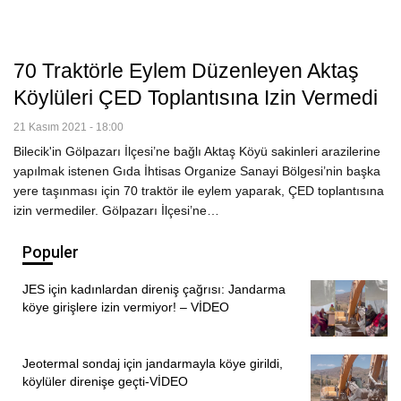
70 Traktörle Eylem Düzenleyen Aktaş
Köylüleri ÇED Toplantısına Izin Vermedi
21 Kasım 2021 - 18:00
Bilecik'in Gölpazarı İlçesi’ne bağlı Aktaş Köyü sakinleri arazilerine
yapılmak istenen Gıda İhtisas Organize Sanayi Bölgesi’nin başka
yere taşınması için 70 traktör ile eylem yaparak, ÇED toplantısına
izin vermediler. Gölpazarı İlçesi’ne…
Populer
JES için kadınlardan direniş çağrısı: Jandarma
köye girişlere izin vermiyor! – VİDEO
Jeotermal sondaj için jandarmayla köye girildi,
köylüler direnişe geçti-VİDEO