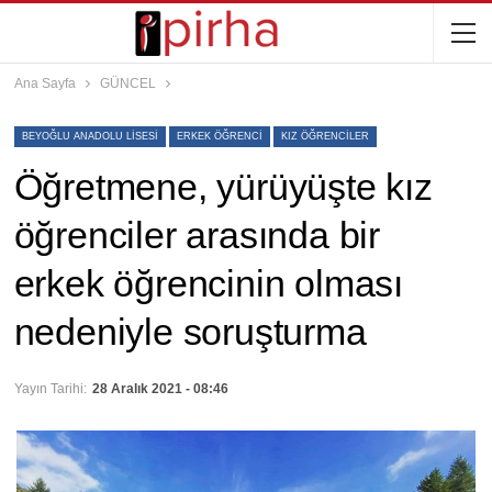
Ana Sayfa
GÜNCEL
BEYOĞLU ANADOLU LISESI
ERKEK ÖĞRENCI
KIZ ÖĞRENCILER
Öğretmene, yürüyüşte kız
öğrenciler arasında bir
erkek öğrencinin olması
nedeniyle soruşturma
Yayın Tarihi:
28 Aralık 2021 - 08:46