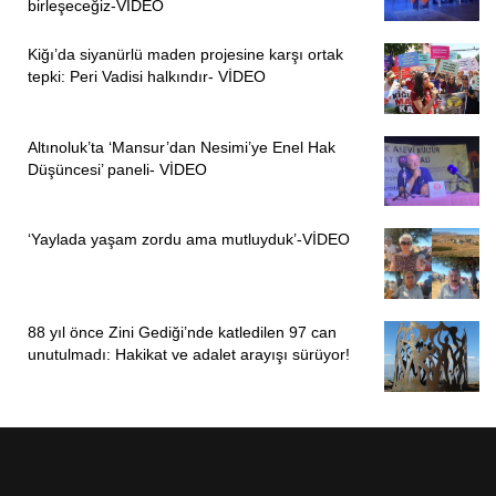
birleşeceğiz-VİDEO
Kiğı’da siyanürlü maden projesine karşı ortak
tepki: Peri Vadisi halkındır- VİDEO
Altınoluk’ta ‘Mansur’dan Nesimi’ye Enel Hak
Düşüncesi’ paneli- VİDEO
‘Yaylada yaşam zordu ama mutluyduk’-VİDEO
88 yıl önce Zini Gediği’nde katledilen 97 can
unutulmadı: Hakikat ve adalet arayışı sürüyor!