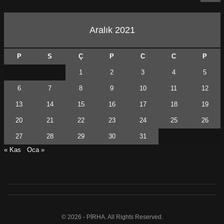
Aralık 2021
P
S
Ç
P
C
C
P
1
2
3
4
5
6
7
8
9
10
11
12
13
14
15
16
17
18
19
20
21
22
23
24
25
26
27
28
29
30
31
« Kas
Oca »
© 2026 - PİRHA. All Rights Reserved.