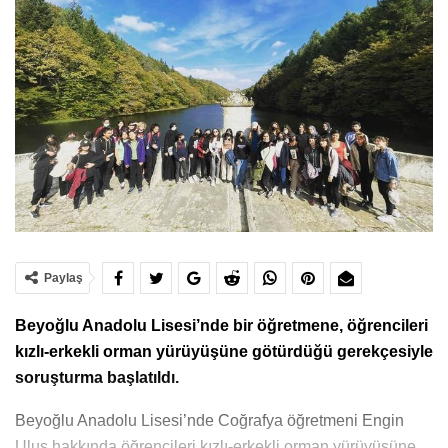
Paylaş
Beyoğlu Anadolu Lisesi’nde bir öğretmene, öğrencileri
kızlı-erkekli orman yürüyüşüne götürdüğü gerekçesiyle
soruşturma başlatıldı.
Beyoğlu Anadolu Lisesi’nde Coğrafya öğretmeni Engin
Ulus hakkında öğrencileri kızlı-erkekli orman yürüyüşüne