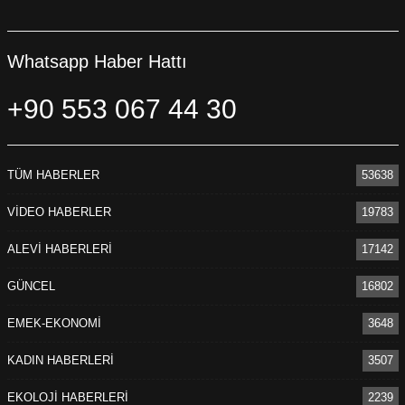
Whatsapp Haber Hattı
+90 553 067 44 30
TÜM HABERLER
53638
VİDEO HABERLER
19783
ALEVİ HABERLERİ
17142
GÜNCEL
16802
EMEK-EKONOMİ
3648
KADIN HABERLERİ
3507
EKOLOJİ HABERLERİ
2239