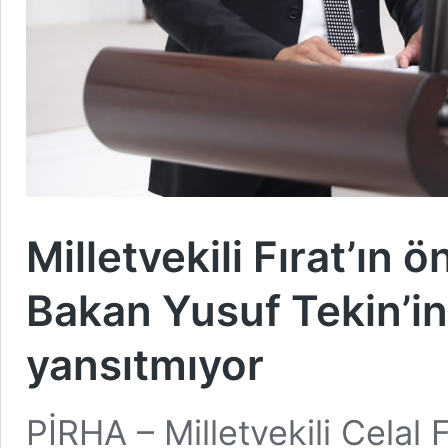
Milletvekili Fırat’ın 
Bakan Yusuf Tekin’in
yansıtmıyor
PİRHA – Milletvekili Celal F