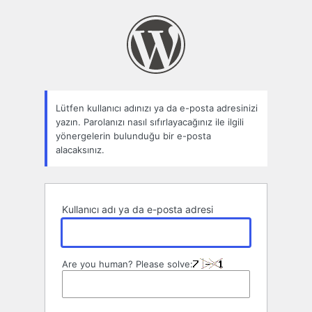
Parolamı
unuttum
Lütfen kullanıcı adınızı ya da e-posta adresinizi
yazın. Parolanızı nasıl sıfırlayacağınız ile ilgili
yönergelerin bulunduğu bir e-posta
alacaksınız.
Kullanıcı adı ya da e-posta adresi
Are you human? Please solve: