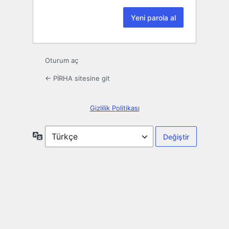
Oturum aç
← PİRHA sitesine git
Gizlilik Politikası
Dil