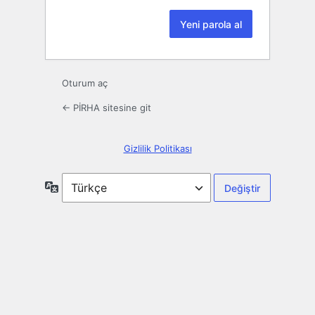
Oturum aç
← PİRHA sitesine git
Gizlilik Politikası
Dil