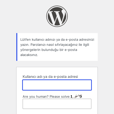
Parolamı
unuttum
Lütfen kullanıcı adınızı ya da e-posta adresinizi
yazın. Parolanızı nasıl sıfırlayacağınız ile ilgili
yönergelerin bulunduğu bir e-posta
alacaksınız.
Kullanıcı adı ya da e-posta adresi
Are you human? Please solve: