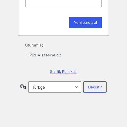
Oturum aç
← PİRHA sitesine git
Gizlilik Politikası
Dil