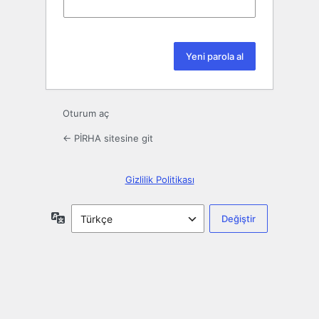
Oturum aç
← PİRHA sitesine git
Gizlilik Politikası
Dil