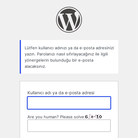
Parolamı
unuttum
Lütfen kullanıcı adınızı ya da e-posta adresinizi
yazın. Parolanızı nasıl sıfırlayacağınız ile ilgili
yönergelerin bulunduğu bir e-posta
alacaksınız.
Kullanıcı adı ya da e-posta adresi
Are you human? Please solve: