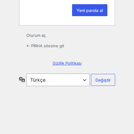
Oturum aç
← PİRHA sitesine git
Gizlilik Politikası
Dil