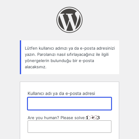
Parolamı
unuttum
Lütfen kullanıcı adınızı ya da e-posta adresinizi
yazın. Parolanızı nasıl sıfırlayacağınız ile ilgili
yönergelerin bulunduğu bir e-posta
alacaksınız.
Kullanıcı adı ya da e-posta adresi
Are you human? Please solve: