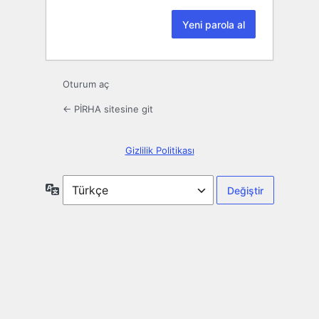
Oturum aç
← PİRHA sitesine git
Gizlilik Politikası
Dil