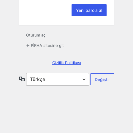
Oturum aç
← PİRHA sitesine git
Gizlilik Politikası
Dil