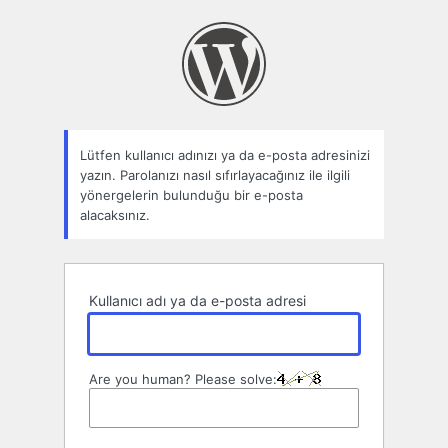
Parolamı
unuttum
Lütfen kullanıcı adınızı ya da e-posta adresinizi
yazın. Parolanızı nasıl sıfırlayacağınız ile ilgili
yönergelerin bulunduğu bir e-posta
alacaksınız.
Kullanıcı adı ya da e-posta adresi
Are you human? Please solve: