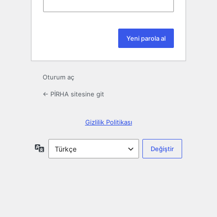
Oturum aç
← PİRHA sitesine git
Gizlilik Politikası
Dil