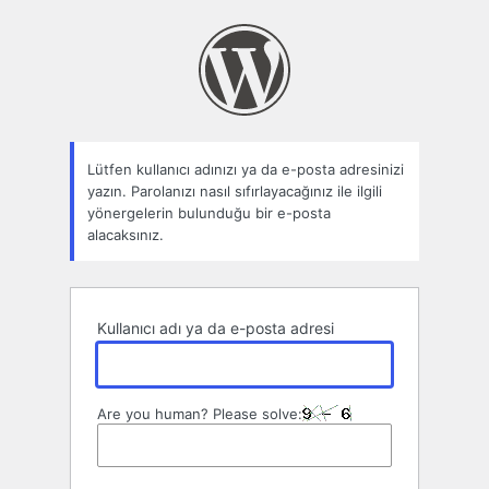
Parolamı
unuttum
Lütfen kullanıcı adınızı ya da e-posta adresinizi
yazın. Parolanızı nasıl sıfırlayacağınız ile ilgili
yönergelerin bulunduğu bir e-posta
alacaksınız.
Kullanıcı adı ya da e-posta adresi
Are you human? Please solve: