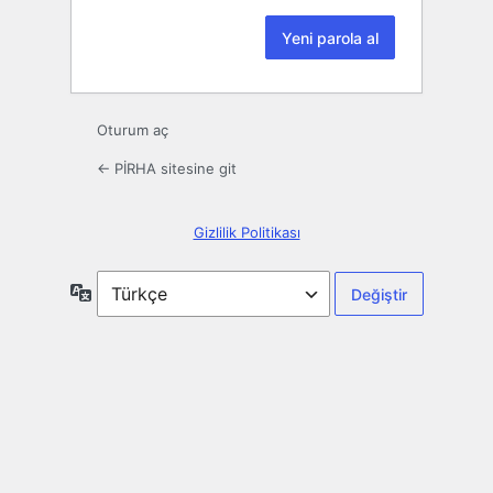
Oturum aç
← PİRHA sitesine git
Gizlilik Politikası
Dil