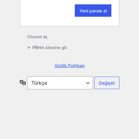
Oturum aç
← PİRHA sitesine git
Gizlilik Politikası
Dil