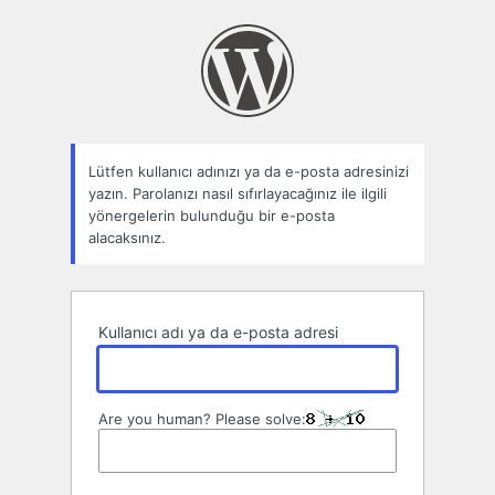
Parolamı
unuttum
Lütfen kullanıcı adınızı ya da e-posta adresinizi
yazın. Parolanızı nasıl sıfırlayacağınız ile ilgili
yönergelerin bulunduğu bir e-posta
alacaksınız.
Kullanıcı adı ya da e-posta adresi
Are you human? Please solve: