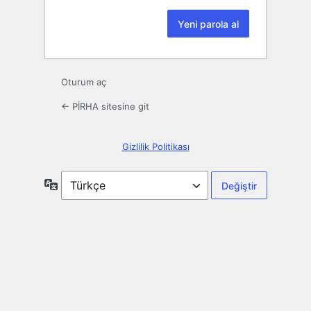
Oturum aç
← PİRHA sitesine git
Gizlilik Politikası
Dil