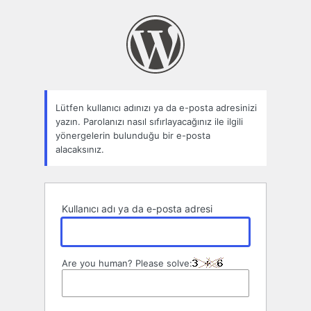
Parolamı
unuttum
Lütfen kullanıcı adınızı ya da e-posta adresinizi
yazın. Parolanızı nasıl sıfırlayacağınız ile ilgili
yönergelerin bulunduğu bir e-posta
alacaksınız.
Kullanıcı adı ya da e-posta adresi
Are you human? Please solve: