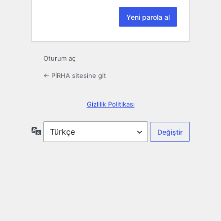
Oturum aç
← PİRHA sitesine git
Gizlilik Politikası
Dil