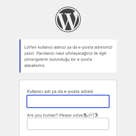
Parolamı
unuttum
Lütfen kullanıcı adınızı ya da e-posta adresinizi
yazın. Parolanızı nasıl sıfırlayacağınız ile ilgili
yönergelerin bulunduğu bir e-posta
alacaksınız.
Kullanıcı adı ya da e-posta adresi
Are you human? Please solve: