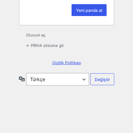
Oturum aç
← PİRHA sitesine git
Gizlilik Politikası
Dil