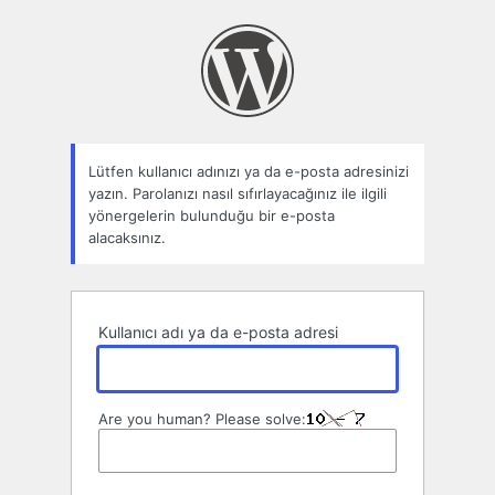
Parolamı
unuttum
Lütfen kullanıcı adınızı ya da e-posta adresinizi
yazın. Parolanızı nasıl sıfırlayacağınız ile ilgili
yönergelerin bulunduğu bir e-posta
alacaksınız.
Kullanıcı adı ya da e-posta adresi
Are you human? Please solve: