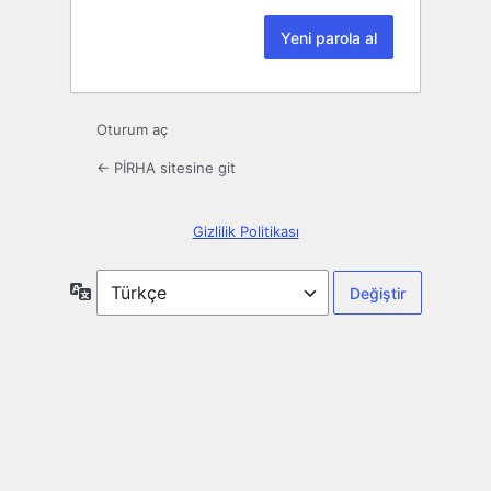
Oturum aç
← PİRHA sitesine git
Gizlilik Politikası
Dil