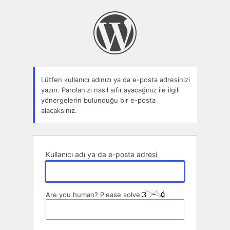
Parolamı
unuttum
Lütfen kullanıcı adınızı ya da e-posta adresinizi
yazın. Parolanızı nasıl sıfırlayacağınız ile ilgili
yönergelerin bulunduğu bir e-posta
alacaksınız.
Kullanıcı adı ya da e-posta adresi
Are you human? Please solve: