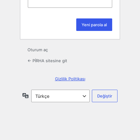
Oturum aç
← PİRHA sitesine git
Gizlilik Politikası
Dil