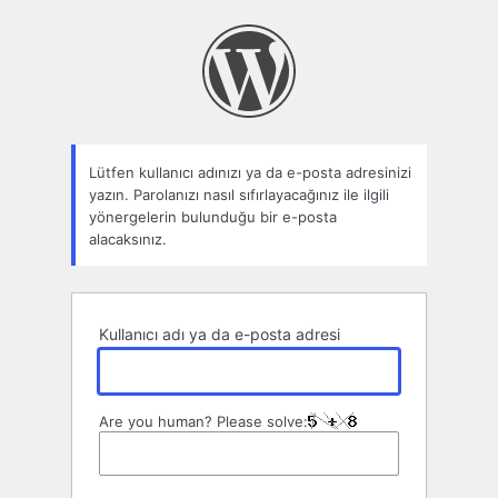
Parolamı
unuttum
Lütfen kullanıcı adınızı ya da e-posta adresinizi
yazın. Parolanızı nasıl sıfırlayacağınız ile ilgili
yönergelerin bulunduğu bir e-posta
alacaksınız.
Kullanıcı adı ya da e-posta adresi
Are you human? Please solve: