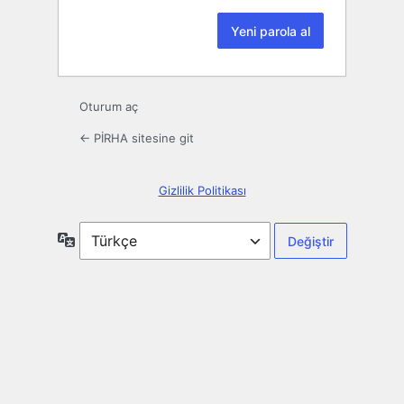
Oturum aç
← PİRHA sitesine git
Gizlilik Politikası
Dil