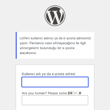
Parolamı
unuttum
Lütfen kullanıcı adınızı ya da e-posta adresinizi
yazın. Parolanızı nasıl sıfırlayacağınız ile ilgili
yönergelerin bulunduğu bir e-posta
alacaksınız.
Kullanıcı adı ya da e-posta adresi
Are you human? Please solve: