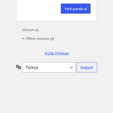
Oturum aç
← PİRHA sitesine git
Gizlilik Politikası
Dil